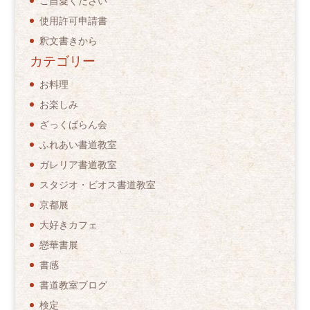
ご自愛ください
使用許可申請書
釈文書きから
カテゴリー
お料理
お楽しみ
ざっくばらん会
ふれあい書道教室
ガレリア書道教室
スタジオ・ビオス書道教室
京都展
大好きカフェ
戀華書展
書感
書道教室ブログ
検定