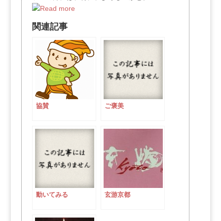
関連記事
協賛
ご褒美
動いてみる
玄游京都