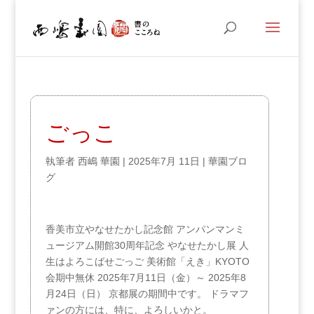
ごっこ
執筆者
西嶋 華園
|
2025年7月 11日
|
華園ブロ
グ
香美市立やなせたかし記念館 アンパンマンミ
ュージアム開館30周年記念 やなせたかし展 人
生はよろこばせごっご 美術館「えき」KYOTO
会期中無休 2025年7月11日（金）～ 2025年8
月24日（日） 京都展の期間中です。 ドラマフ
ァンの方には、特に、よろしいかと。