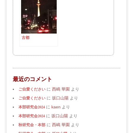
古都
最近のコメント
ご自愛ください
に
西嶋 華園
より
ご自愛ください
に
坂口山陽
より
本部研究会2024
に
kaen
より
本部研究会2024
に
坂口山陽
より
秋研究会・本部
に
西嶋 華園
より