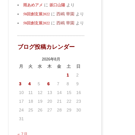
雨あめアメ
坂口山陽
に
より
58回創玄展2022
に
西嶋 華園
より
58回創玄展2022
に
西嶋 華園
より
ブログ投稿カレンダー
2026年8月
月
火
水
木
金
土
日
1
2
3
4
5
6
7
8
9
10
11
12
13
14
15
16
17
18
19
20
21
22
23
24
25
26
27
28
29
30
31
« 7月