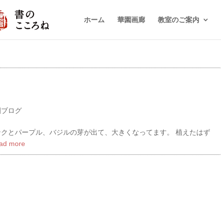
ホーム
華園画廊
教室のご案内
園ブログ
ンクとパープル、バジルの芽が出て、大きくなってます。 植えたはず