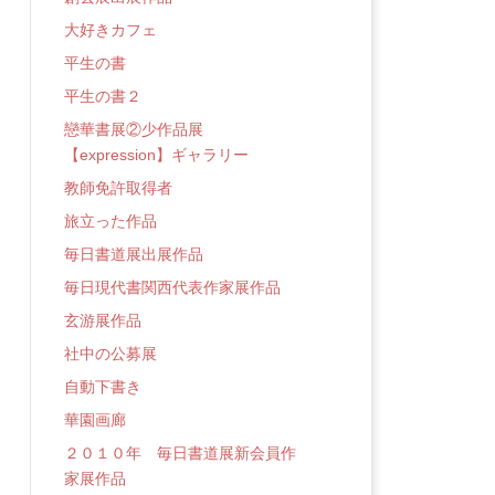
大好きカフェ
平生の書
平生の書２
戀華書展②少作品展
【expression】ギャラリー
教師免許取得者
旅立った作品
毎日書道展出展作品
毎日現代書関西代表作家展作品
玄游展作品
社中の公募展
自動下書き
華園画廊
２０１０年 毎日書道展新会員作
家展作品