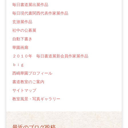
毎日書道展出展作品
毎日現代書関西代表作家展作品
玄游展作品
社中の公募展
自動下書き
華園画廊
２０１０年 毎日書道展新会員作家展作品
ｂｉｇ
西嶋華園プロフィール
書道教室のご案内
サイトマップ
教室風景・写真ギャラリー
最近のブログ投稿