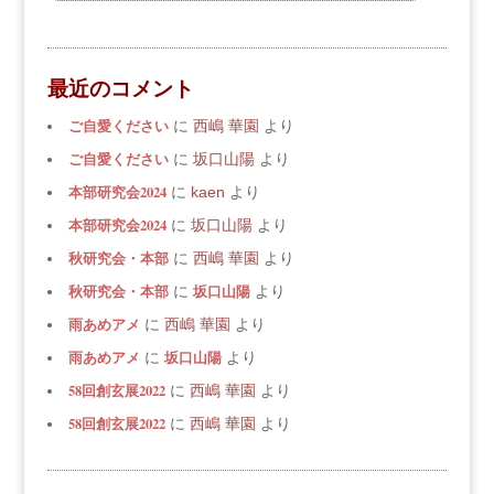
最近のコメント
ご自愛ください
に
西嶋 華園
より
ご自愛ください
に
坂口山陽
より
本部研究会2024
に
kaen
より
本部研究会2024
に
坂口山陽
より
秋研究会・本部
に
西嶋 華園
より
秋研究会・本部
坂口山陽
に
より
雨あめアメ
に
西嶋 華園
より
雨あめアメ
坂口山陽
に
より
58回創玄展2022
に
西嶋 華園
より
58回創玄展2022
に
西嶋 華園
より