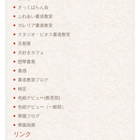
ざっくばらん会
ふれあい書道教室
ガレリア書道教室
スタジオ・ビオス書道教室
京都展
大好きカフェ
戀華書展
書感
書道教室ブログ
検定
色紙デビュー(教育部)
色紙デビュー（一般部）
華園ブログ
華園画廊
リンク