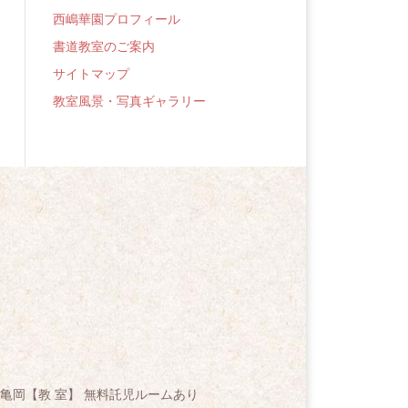
西嶋華園プロフィール
書道教室のご案内
サイトマップ
教室風景・写真ギャラリー
亀岡【教 室】 無料託児ルームあり