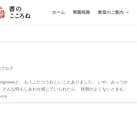
ホーム
華園画廊
教室のご案内
園ブログ
ignewsと、もうふたつうれしいことありました。 いや、みっつか
て。 どんな時もしあわせ感じていられたら。 状態のよくないときも。