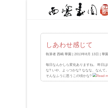
しあわせ感じて
執筆者
西嶋 華園
|
2013年8月 13日
|
華
毎日なんかしら変化ありますね。 昨日はb
な? いや、よっつかな? ななな、なん
そんなふうに思うこの頃かな?