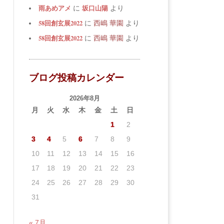
雨あめアメ
坂口山陽
に
より
58回創玄展2022
に
西嶋 華園
より
58回創玄展2022
に
西嶋 華園
より
ブログ投稿カレンダー
2026年8月
月
火
水
木
金
土
日
1
2
3
4
5
6
7
8
9
10
11
12
13
14
15
16
17
18
19
20
21
22
23
24
25
26
27
28
29
30
31
« 7月