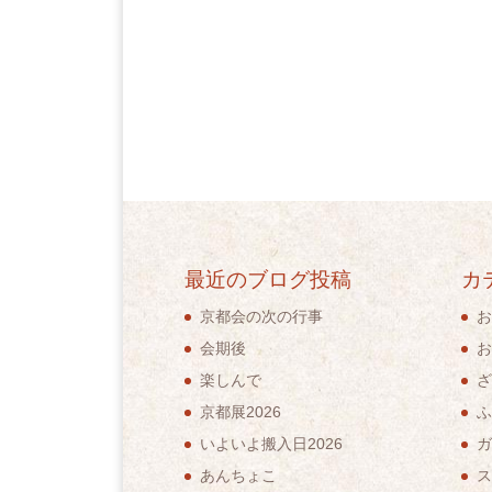
最近のブログ投稿
カ
京都会の次の行事
お
会期後
お
楽しんで
ざ
京都展2026
ふ
いよいよ搬入日2026
ガ
あんちょこ
ス