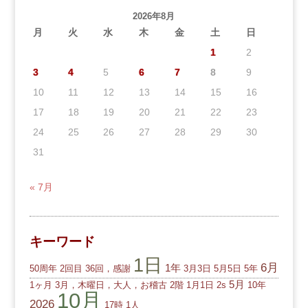
2026年8月
月
火
水
木
金
土
日
1
2
3
4
5
6
7
8
9
10
11
12
13
14
15
16
17
18
19
20
21
22
23
24
25
26
27
28
29
30
31
« 7月
キーワード
1日
6月
1年
50周年
2回目
36回，感謝
3月3日
5月5日
5年
5月
1ヶ月
3月，木曜日，大人，お稽古
2階
1月1日
2s
10年
10月
2026
17時
1人