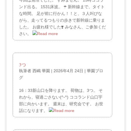
今回は無理でした。 すみません。 15時ココラ
ンド出る。 1531床波。 ☂️ 新幹線まで、タイト
な時間。 足が前に行かん！！と、３人叫びな
がら、走ってるつもりの歩きで新幹線に乗りま
した。 お疲れ様でした❣️ みなさん、ご参加くだ
さい。
3つ
執筆者
西嶋 華園
|
2026年4月 24日
|
華園ブロ
グ
16：33新山口を降ります。 荷物は、3つ。 そ
れから、寝過ごさない(^-^) ココランド山口宇
部に向かいます。 週末は、研究会です。 お世
話になります。