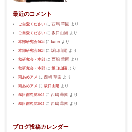
最近のコメント
ご自愛ください
に
西嶋 華園
より
ご自愛ください
に
坂口山陽
より
本部研究会2024
に
kaen
より
本部研究会2024
に
坂口山陽
より
秋研究会・本部
に
西嶋 華園
より
秋研究会・本部
坂口山陽
に
より
雨あめアメ
に
西嶋 華園
より
雨あめアメ
坂口山陽
に
より
58回創玄展2022
に
西嶋 華園
より
58回創玄展2022
に
西嶋 華園
より
ブログ投稿カレンダー