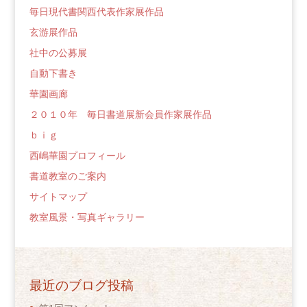
毎日現代書関西代表作家展作品
玄游展作品
社中の公募展
自動下書き
華園画廊
２０１０年 毎日書道展新会員作家展作品
ｂｉｇ
西嶋華園プロフィール
書道教室のご案内
サイトマップ
教室風景・写真ギャラリー
最近のブログ投稿