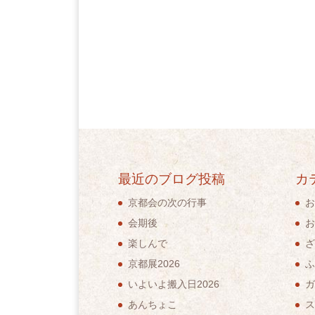
最近のブログ投稿
カ
京都会の次の行事
お
会期後
お
楽しんで
ざ
京都展2026
ふ
いよいよ搬入日2026
ガ
あんちょこ
ス