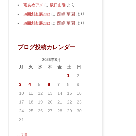
雨あめアメ
坂口山陽
に
より
58回創玄展2022
に
西嶋 華園
より
58回創玄展2022
に
西嶋 華園
より
ブログ投稿カレンダー
2026年8月
月
火
水
木
金
土
日
1
2
3
4
5
6
7
8
9
10
11
12
13
14
15
16
17
18
19
20
21
22
23
24
25
26
27
28
29
30
31
« 7月