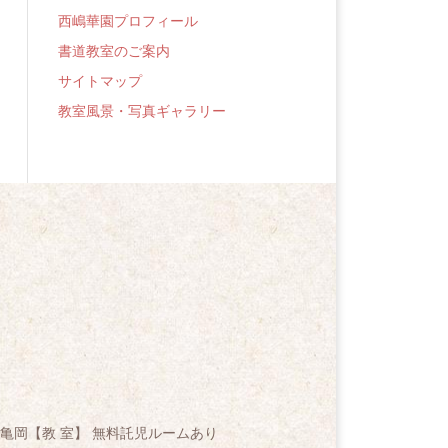
西嶋華園プロフィール
書道教室のご案内
サイトマップ
教室風景・写真ギャラリー
亀岡【教 室】 無料託児ルームあり