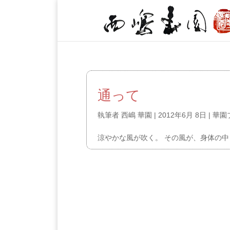
通って
執筆者
西嶋 華園
|
2012年6月 8日
|
華園
涼やかな風が吹く。 その風が、身体