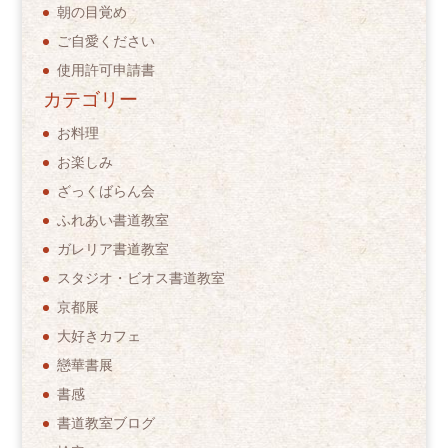
朝の目覚め
ご自愛ください
使用許可申請書
カテゴリー
お料理
お楽しみ
ざっくばらん会
ふれあい書道教室
ガレリア書道教室
スタジオ・ビオス書道教室
京都展
大好きカフェ
戀華書展
書感
書道教室ブログ