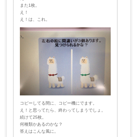
また1枚。
え！
え！は、これ。
コピーしてる間に、コピー機にでます。
え！と思ってたら、終わってしまうでしょ。
続けて25枚。
何種類かあるのかな？
答えはこんな風に。