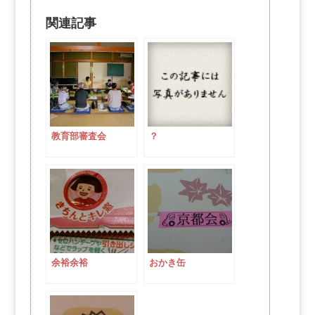
関連記事
教育部審査会
？
余裕余裕
おかき缶