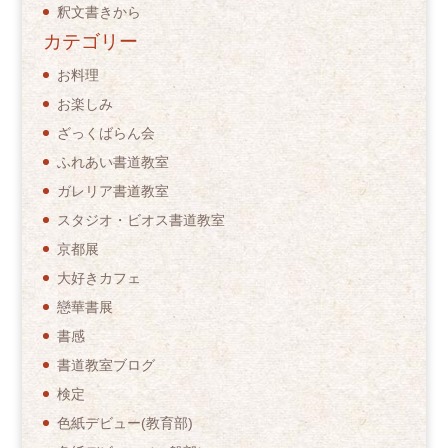
釈文書きから
カテゴリー
お料理
お楽しみ
ざっくばらん会
ふれあい書道教室
ガレリア書道教室
スタジオ・ビオス書道教室
京都展
大好きカフェ
戀華書展
書感
書道教室ブログ
検定
色紙デビュー(教育部)