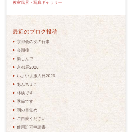
教室風景・写真ギャラリー
最近のブログ投稿
京都会の次の行事
会期後
楽しんで
京都展2026
いよいよ搬入日2026
あんちょこ
林檎です
季節です
朝の目覚め
ご自愛ください
使用許可申請書