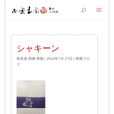
シャキーン
執筆者
西嶋 華園
|
2014年7月 27日
|
華園ブロ
グ