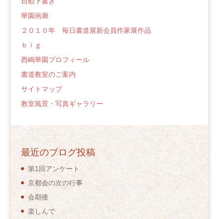
自動下書き
華園画廊
２０１０年 毎日書道展新会員作家展作品
ｂｉｇ
西嶋華園プロフィール
書道教室のご案内
サイトマップ
教室風景・写真ギャラリー
最近のブログ投稿
第1回アンケート
京都会の次の行事
会期後
楽しんで