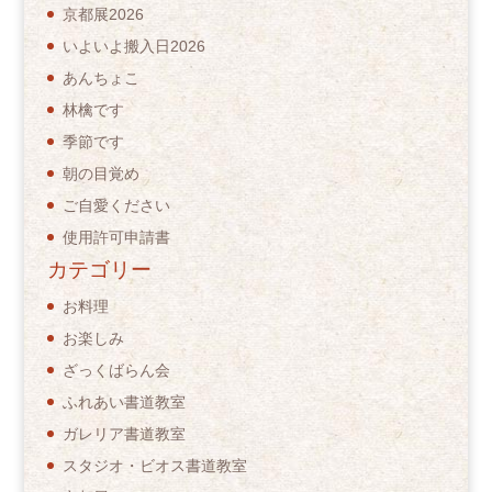
京都展2026
いよいよ搬入日2026
あんちょこ
林檎です
季節です
朝の目覚め
ご自愛ください
使用許可申請書
カテゴリー
お料理
お楽しみ
ざっくばらん会
ふれあい書道教室
ガレリア書道教室
スタジオ・ビオス書道教室