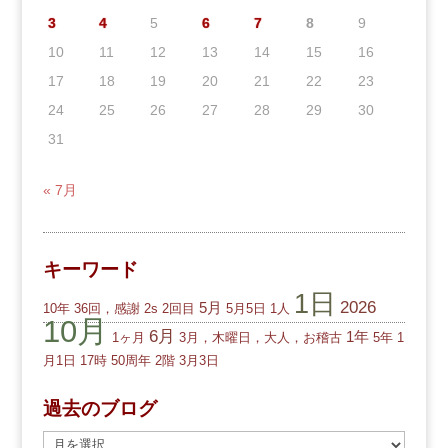
3
4
5
6
7
8
9
10
11
12
13
14
15
16
17
18
19
20
21
22
23
24
25
26
27
28
29
30
31
« 7月
キーワード
1日
2026
5月
10年
36回，感謝
2s
2回目
5月5日
1人
10月
6月
1年
1ヶ月
3月，木曜日，大人，お稽古
5年
1
月1日
17時
50周年
2階
3月3日
過去のブログ
過