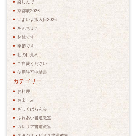
楽しんで
京都展2026
いよいよ搬入日2026
あんちょこ
林檎です
季節です
朝の目覚め
ご自愛ください
使用許可申請書
カテゴリー
お料理
お楽しみ
ざっくばらん会
ふれあい書道教室
ガレリア書道教室
スタジオ・ビオス書道教室