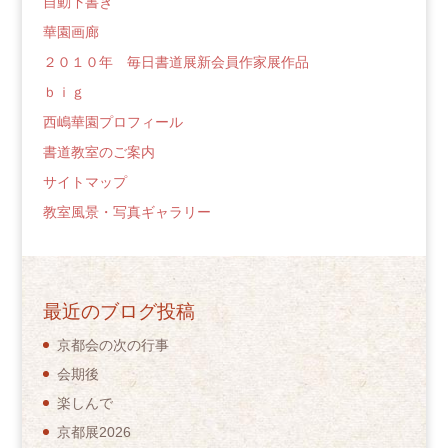
自動下書き
華園画廊
２０１０年 毎日書道展新会員作家展作品
ｂｉｇ
西嶋華園プロフィール
書道教室のご案内
サイトマップ
教室風景・写真ギャラリー
最近のブログ投稿
京都会の次の行事
会期後
楽しんで
京都展2026