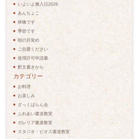
いよいよ搬入日2026
あんちょこ
林檎です
季節です
朝の目覚め
ご自愛ください
使用許可申請書
釈文書きから
カテゴリー
お料理
お楽しみ
ざっくばらん会
ふれあい書道教室
ガレリア書道教室
スタジオ・ビオス書道教室