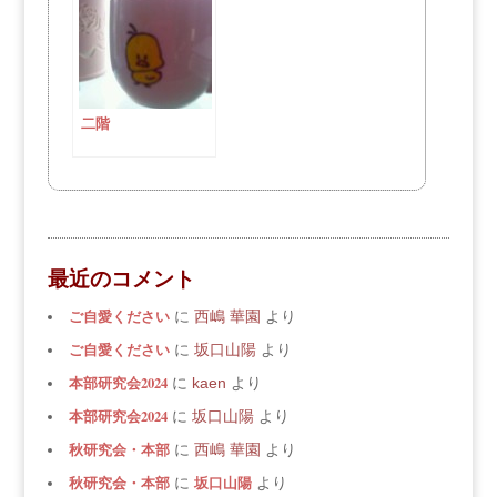
二階
最近のコメント
ご自愛ください
に
西嶋 華園
より
ご自愛ください
に
坂口山陽
より
本部研究会2024
に
kaen
より
本部研究会2024
に
坂口山陽
より
秋研究会・本部
に
西嶋 華園
より
秋研究会・本部
坂口山陽
に
より