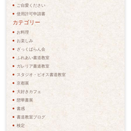
ご自愛ください
使用許可申請書
カテゴリー
お料理
お楽しみ
ざっくばらん会
ふれあい書道教室
ガレリア書道教室
スタジオ・ビオス書道教室
京都展
大好きカフェ
戀華書展
書感
書道教室ブログ
検定