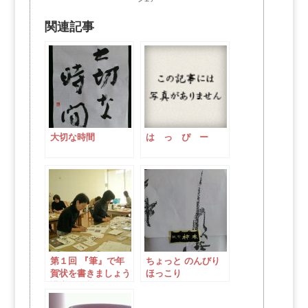
関連記事
大切な時間
は っ ぴ ー
第１回 『筆』で年
ちょっと のんびり
賀状を書きましょう
ほっこり
講座（無料）