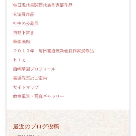
毎日現代書関西代表作家展作品
玄游展作品
社中の公募展
自動下書き
華園画廊
２０１０年 毎日書道展新会員作家展作品
ｂｉｇ
西嶋華園プロフィール
書道教室のご案内
サイトマップ
教室風景・写真ギャラリー
最近のブログ投稿