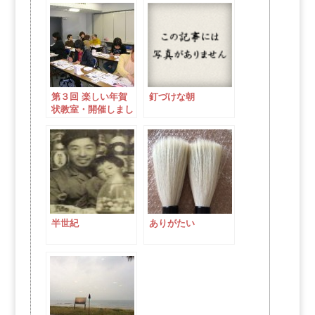
第３回 楽しい年賀
釘づけな朝
状教室・開催しまし
た。
半世紀
ありがたい