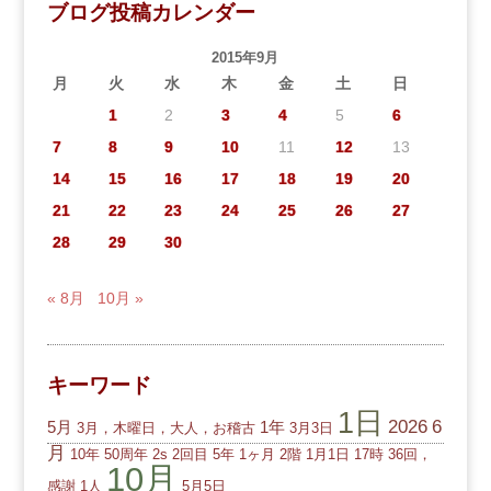
ブログ投稿カレンダー
2015年9月
月
火
水
木
金
土
日
1
2
3
4
5
6
7
8
9
10
11
12
13
14
15
16
17
18
19
20
21
22
23
24
25
26
27
28
29
30
« 8月
10月 »
キーワード
1日
2026
6
5月
1年
3月，木曜日，大人，お稽古
3月3日
月
10年
50周年
2s
2回目
5年
1ヶ月
2階
1月1日
17時
36回，
10月
感謝
1人
5月5日