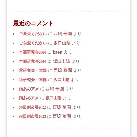
最近のコメント
ご自愛ください
に
西嶋 華園
より
ご自愛ください
に
坂口山陽
より
本部研究会2024
に
kaen
より
本部研究会2024
に
坂口山陽
より
秋研究会・本部
に
西嶋 華園
より
秋研究会・本部
坂口山陽
に
より
雨あめアメ
に
西嶋 華園
より
雨あめアメ
坂口山陽
に
より
58回創玄展2022
に
西嶋 華園
より
58回創玄展2022
に
西嶋 華園
より