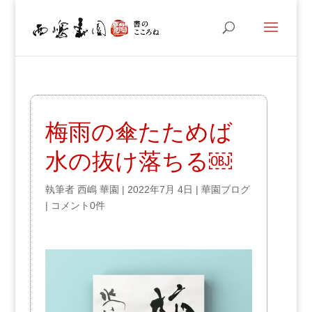
梅雨の傘たためば
水の抜け落ちる￼
執筆者
西嶋 華園
|
2022年7月 4日
|
華園ブログ
|
コメント0件