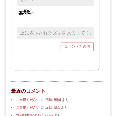
最近のコメント
ご自愛ください
に
西嶋 華園
より
ご自愛ください
に
坂口山陽
より
本部研究会2024
に
kaen
より