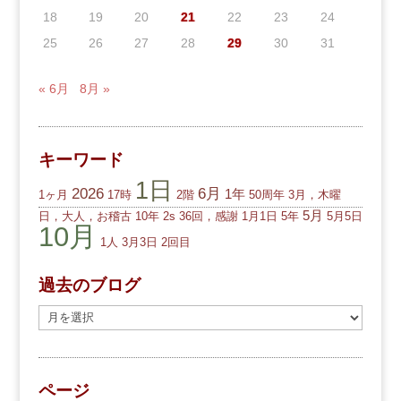
18
19
20
21
22
23
24
25
26
27
28
29
30
31
« 6月
8月 »
キーワード
1日
2026
6月
1年
1ヶ月
17時
2階
50周年
3月，木曜
5月
日，大人，お稽古
10年
2s
36回，感謝
1月1日
5年
5月5日
10月
1人
3月3日
2回目
過去のブログ
過
去
の
ブ
ページ
ロ