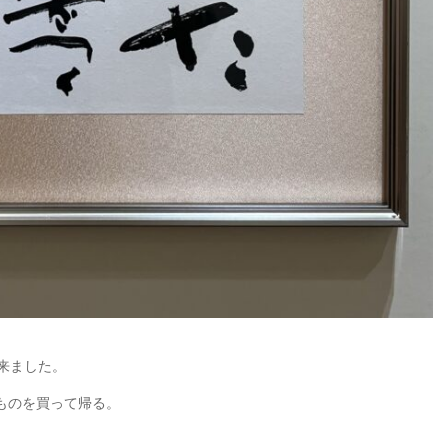
来ました。
ものを買って帰る。