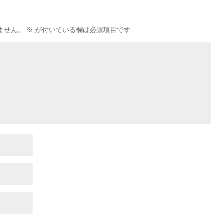
ません。
※
が付いている欄は必須項目です