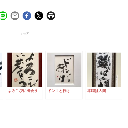
シェア
よろこびに出会う
ドン！と行け
本職は人間