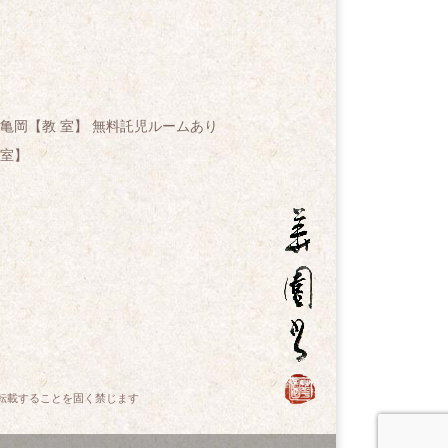
亀岡【教 室】 無料託児ルームあり
室】
転載することを固く禁じます