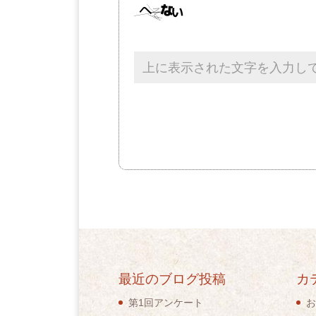
最近のブログ投稿
カ
第1回アンケート
お