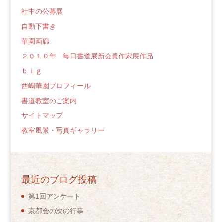
社中の公募展
自動下書き
華園画廊
２０１０年 毎日書道展新会員作家展作品
ｂｉｇ
西嶋華園プロフィール
書道教室のご案内
サイトマップ
教室風景・写真ギャラリー
最近のブログ投稿
第1回アンケート
京都会の次の行事