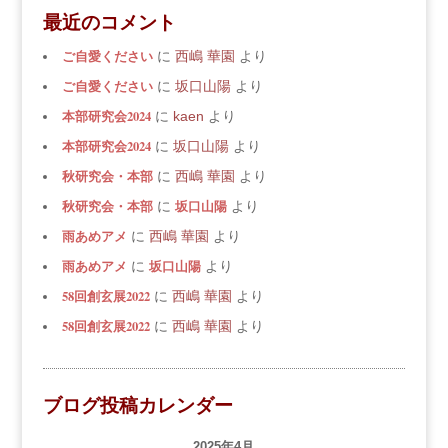
最近のコメント
ご自愛ください
に
西嶋 華園
より
ご自愛ください
に
坂口山陽
より
本部研究会2024
に
kaen
より
本部研究会2024
に
坂口山陽
より
秋研究会・本部
に
西嶋 華園
より
秋研究会・本部
坂口山陽
に
より
雨あめアメ
に
西嶋 華園
より
雨あめアメ
坂口山陽
に
より
58回創玄展2022
に
西嶋 華園
より
58回創玄展2022
に
西嶋 華園
より
ブログ投稿カレンダー
2025年4月