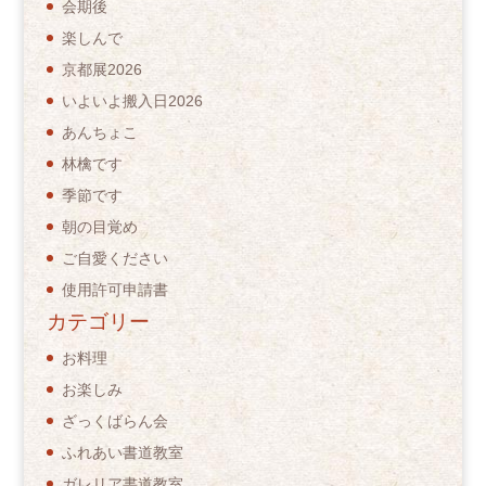
会期後
楽しんで
京都展2026
いよいよ搬入日2026
あんちょこ
林檎です
季節です
朝の目覚め
ご自愛ください
使用許可申請書
カテゴリー
お料理
お楽しみ
ざっくばらん会
ふれあい書道教室
ガレリア書道教室