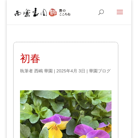
初春
執筆者
西嶋 華園
|
2025年4月 3日
|
華園ブログ