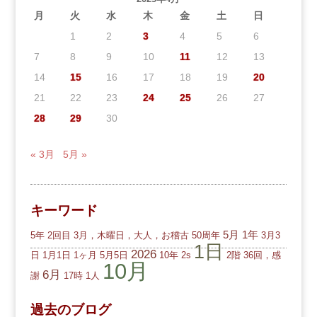
月
火
水
木
金
土
日
1
2
3
4
5
6
7
8
9
10
11
12
13
14
15
16
17
18
19
20
21
22
23
24
25
26
27
28
29
30
« 3月
5月 »
キーワード
5月
1年
5年
2回目
3月，木曜日，大人，お稽古
50周年
3月3
1日
2026
日
1月1日
1ヶ月
5月5日
10年
2s
2階
36回，感
10月
6月
謝
17時
1人
過去のブログ