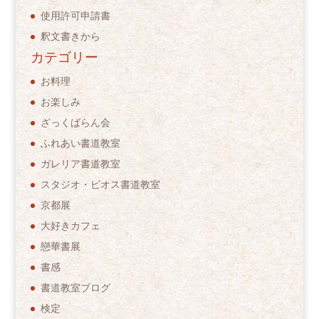
使用許可申請書
釈文書きから
カテゴリー
お料理
お楽しみ
ざっくばらん会
ふれあい書道教室
ガレリア書道教室
スタジオ・ビオス書道教室
京都展
大好きカフェ
戀華書展
書感
書道教室ブログ
検定