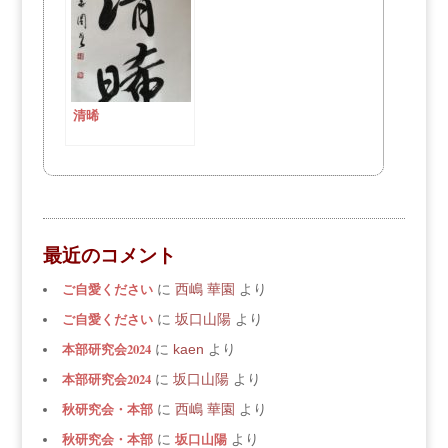
清晞
最近のコメント
ご自愛ください
に
西嶋 華園
より
ご自愛ください
に
坂口山陽
より
本部研究会2024
に
kaen
より
本部研究会2024
に
坂口山陽
より
秋研究会・本部
に
西嶋 華園
より
秋研究会・本部
坂口山陽
に
より