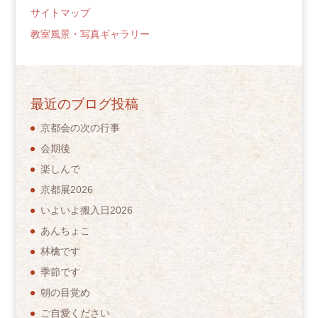
サイトマップ
教室風景・写真ギャラリー
最近のブログ投稿
京都会の次の行事
会期後
楽しんで
京都展2026
いよいよ搬入日2026
あんちょこ
林檎です
季節です
朝の目覚め
ご自愛ください