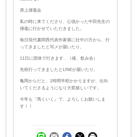
席上揮毫会
私の時に来てくださり、心強かった中田先生の
揮毫に行かせていただきました。
毎日現代書関西代表作家展に社中の方から、行
ってきましたと写メが届いたり。
11日に団体で行きます…（後、飲み会）
先程行ってきましたとLINEが届いたり。
亀岡からだと、1時間半程かかりますが、出向
いてくださるようになり大変嬉しいです。
今年も『馬くいく』で、よろしくお願いしま
す！！