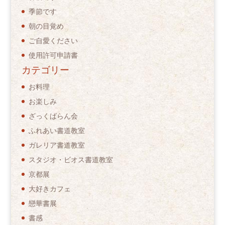
季節です
朝の目覚め
ご自愛ください
使用許可申請書
カテゴリー
お料理
お楽しみ
ざっくばらん会
ふれあい書道教室
ガレリア書道教室
スタジオ・ビオス書道教室
京都展
大好きカフェ
戀華書展
書感