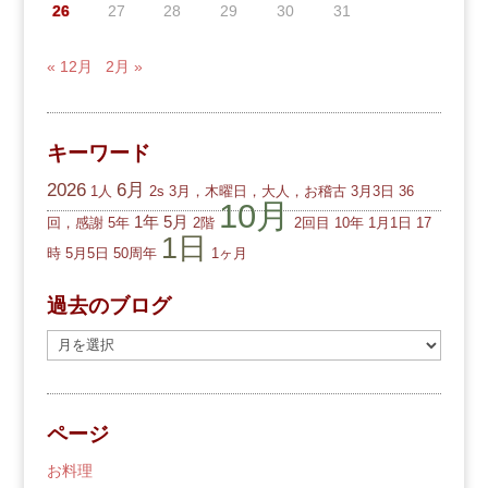
26
27
28
29
30
31
« 12月
2月 »
キーワード
2026
6月
1人
2s
3月，木曜日，大人，お稽古
3月3日
36
10月
1年
5月
回，感謝
5年
2階
2回目
10年
1月1日
17
1日
時
5月5日
50周年
1ヶ月
過去のブログ
過
去
の
ブ
ページ
ロ
グ
お料理