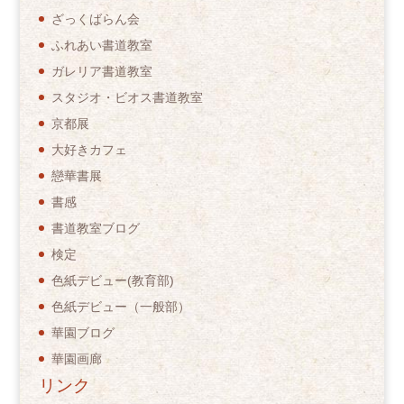
ざっくばらん会
ふれあい書道教室
ガレリア書道教室
スタジオ・ビオス書道教室
京都展
大好きカフェ
戀華書展
書感
書道教室ブログ
検定
色紙デビュー(教育部)
色紙デビュー（一般部）
華園ブログ
華園画廊
リンク