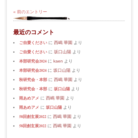
« 前のエントリー
最近のコメント
ご自愛ください
に
西嶋 華園
より
ご自愛ください
に
坂口山陽
より
本部研究会2024
に
kaen
より
本部研究会2024
に
坂口山陽
より
秋研究会・本部
に
西嶋 華園
より
秋研究会・本部
坂口山陽
に
より
雨あめアメ
に
西嶋 華園
より
雨あめアメ
坂口山陽
に
より
58回創玄展2022
に
西嶋 華園
より
58回創玄展2022
に
西嶋 華園
より