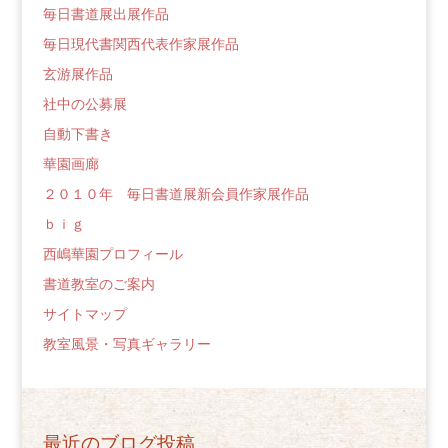
毎日書道展出展作品
毎日現代書関西代表作家展作品
玄游展作品
社中の公募展
自動下書き
華園画廊
２０１０年 毎日書道展新会員作家展作品
ｂｉｇ
西嶋華園プロフィール
書道教室のご案内
サイトマップ
教室風景・写真ギャラリー
最近のブログ投稿