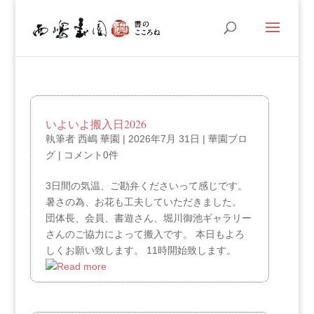
いよいよ搬入日2026
執筆者
西嶋 華園
|
2026年7月 31日
|
華園ブロ
グ
|
コメント0件
3日間の気温、ご勘弁くださいって感じです。
暑さの為、お花も工夫していただきました。
団体長、会員、書遊さん、堀川御池ギャラリー
さんのご協力によって搬入です。 本日もよろ
しくお願い致します。 11時開始致します。