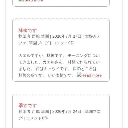
林檎です
執筆者
西嶋 華園
|
2026年7月 27日
|
大好きカ
フェ
,
華園ブログ
|
コメント0件
カエルですが、林檎です。 モーニングについ
てきました、カエルさん。 林檎で作られてい
ました。 台はキュウイです。 口のところは、
林檎の皮です。 いい表情です。
季節です
執筆者
西嶋 華園
|
2026年7月 24日
|
華園ブロ
グ
|
コメント0件