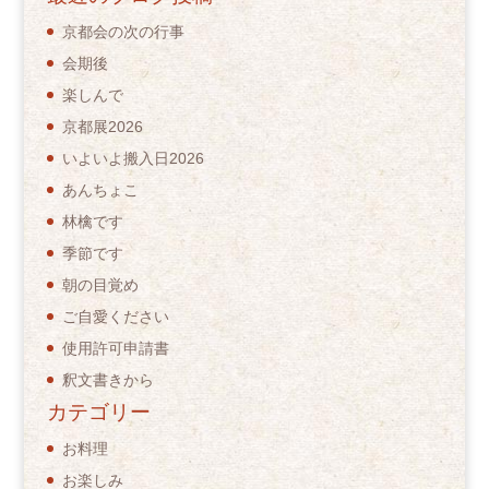
京都会の次の行事
会期後
楽しんで
京都展2026
いよいよ搬入日2026
あんちょこ
林檎です
季節です
朝の目覚め
ご自愛ください
使用許可申請書
釈文書きから
カテゴリー
お料理
お楽しみ