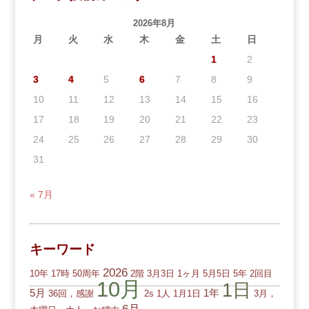
2026年8月
月
火
水
木
金
土
日
1
2
3
4
5
6
7
8
9
10
11
12
13
14
15
16
17
18
19
20
21
22
23
24
25
26
27
28
29
30
31
« 7月
キーワード
2026
10年
17時
50周年
2階
3月3日
1ヶ月
5月5日
5年
2回目
10月
1日
5月
1年
36回，感謝
2s
1人
1月1日
3月，