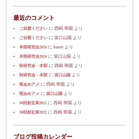
最近のコメント
ご自愛ください
に
西嶋 華園
より
ご自愛ください
に
坂口山陽
より
本部研究会2024
に
kaen
より
本部研究会2024
に
坂口山陽
より
秋研究会・本部
に
西嶋 華園
より
秋研究会・本部
坂口山陽
に
より
雨あめアメ
に
西嶋 華園
より
雨あめアメ
坂口山陽
に
より
58回創玄展2022
に
西嶋 華園
より
58回創玄展2022
に
西嶋 華園
より
ブログ投稿カレンダー