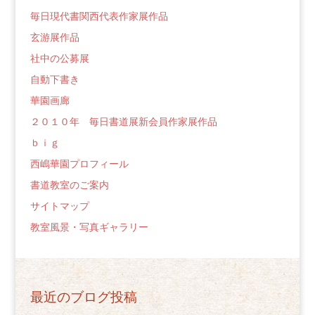
毎日現代書関西代表作家展作品
玄游展作品
社中の公募展
自動下書き
華園画廊
２０１０年 毎日書道展新会員作家展作品
ｂｉｇ
西嶋華園プロフィール
書道教室のご案内
サイトマップ
教室風景・写真ギャラリー
最近のブログ投稿