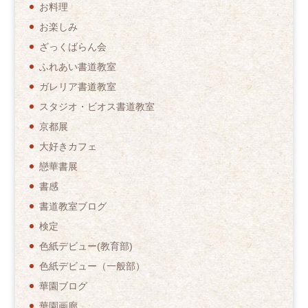
お料理
お楽しみ
ざっくばらん会
ふれあい書道教室
ガレリア書道教室
スタジオ・ビオス書道教室
京都展
大好きカフェ
戀華書展
書感
書道教室ブログ
検定
色紙デビュー(教育部)
色紙デビュー（一般部）
華園ブログ
華園画廊