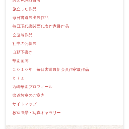
教師免許取得者
旅立った作品
毎日書道展出展作品
毎日現代書関西代表作家展作品
玄游展作品
社中の公募展
自動下書き
華園画廊
２０１０年 毎日書道展新会員作家展作品
ｂｉｇ
西嶋華園プロフィール
書道教室のご案内
サイトマップ
教室風景・写真ギャラリー