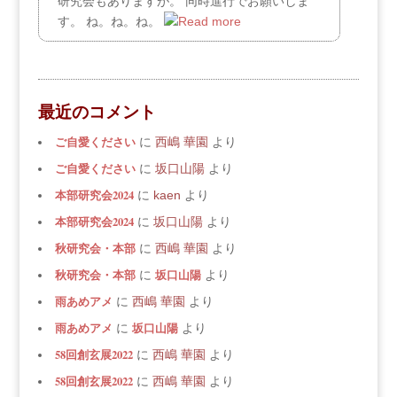
研究会もありますが。 同時進行でお願いしま
す。 ね。ね。ね。
最近のコメント
ご自愛ください
に
西嶋 華園
より
ご自愛ください
に
坂口山陽
より
本部研究会2024
に
kaen
より
本部研究会2024
に
坂口山陽
より
秋研究会・本部
に
西嶋 華園
より
秋研究会・本部
坂口山陽
に
より
雨あめアメ
に
西嶋 華園
より
雨あめアメ
坂口山陽
に
より
58回創玄展2022
に
西嶋 華園
より
58回創玄展2022
に
西嶋 華園
より