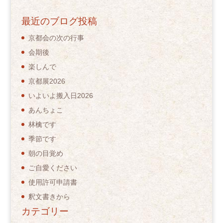
最近のブログ投稿
京都会の次の行事
会期後
楽しんで
京都展2026
いよいよ搬入日2026
あんちょこ
林檎です
季節です
朝の目覚め
ご自愛ください
使用許可申請書
釈文書きから
カテゴリー