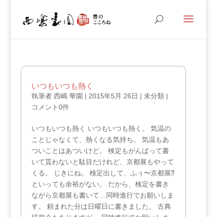
いつもいつも熱く
執筆者
西嶋 華園
|
2015年5月 26日
| 未分類 |
コメント0件
いつもいつも熱く いつもいつも熱く。 気温の
ことじゃなくて、熱くなる気持ち。 気温もあ
ついことはあついけど。 検定もがんばって書
いて貰わないと駄目だけれど、京都展もやって
くる。 じきにね。 検定出して、ふぅ〜京都展⁈
といっても余裕がない。 だから、検定を書き
ながら京都展も書いて…同時進行でお願いしま
す。 頼まれた分は日曜日に書きました。 古典