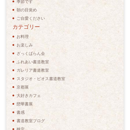
季節です
朝の目覚め
ご自愛ください
カテゴリー
お料理
お楽しみ
ざっくばらん会
ふれあい書道教室
ガレリア書道教室
スタジオ・ビオス書道教室
京都展
大好きカフェ
戀華書展
書感
書道教室ブログ
検定