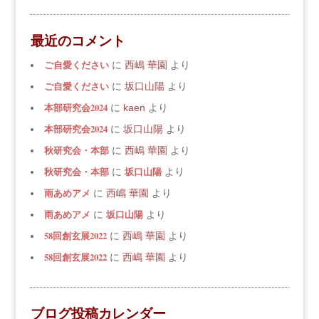
最近のコメント
ご自愛ください
に
西嶋 華園
より
ご自愛ください
に
坂口山陽
より
本部研究会2024
に
kaen
より
本部研究会2024
に
坂口山陽
より
秋研究会・本部
に
西嶋 華園
より
秋研究会・本部
坂口山陽
に
より
雨あめアメ
に
西嶋 華園
より
雨あめアメ
坂口山陽
に
より
58回創玄展2022
に
西嶋 華園
より
58回創玄展2022
に
西嶋 華園
より
ブログ投稿カレンダー