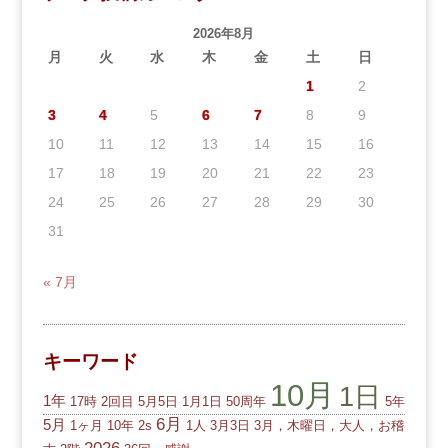
2026年8月
月
火
水
木
金
土
日
1
2
3
4
5
6
7
8
9
10
11
12
13
14
15
16
17
18
19
20
21
22
23
24
25
26
27
28
29
30
31
« 7月
キーワード
10月
1日
1年
17時
2回目
5月5日
1月1日
50周年
5年
6月
5月
1ヶ月
10年
2s
1人
3月3日
3月，木曜日，大人，お稽