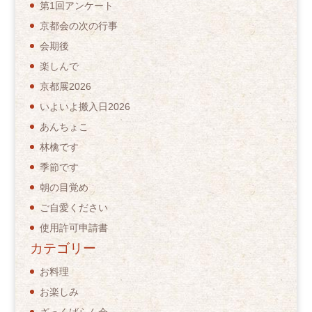
第1回アンケート
京都会の次の行事
会期後
楽しんで
京都展2026
いよいよ搬入日2026
あんちょこ
林檎です
季節です
朝の目覚め
ご自愛ください
使用許可申請書
カテゴリー
お料理
お楽しみ
ざっくばらん会