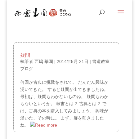
疑問
執筆者
西嶋 華園
|
2014年5月 21日
|
書道教室
ブログ
何回か古典に挑戦をされて。 だんだん興味が
湧いてきた。 すると疑問が出てきましたね。
最初は、疑問もわかないものね。 疑問もわか
らないというか。 隷書とは？ 古典とは？ で
は、古典の本を購入してみましょう。 興味が
湧いた、その時に。 まず、扉を叩きました
ね。