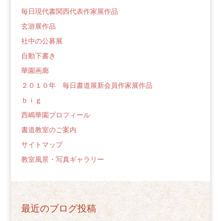
毎日現代書関西代表作家展作品
玄游展作品
社中の公募展
自動下書き
華園画廊
２０１０年 毎日書道展新会員作家展作品
ｂｉｇ
西嶋華園プロフィール
書道教室のご案内
サイトマップ
教室風景・写真ギャラリー
最近のブログ投稿