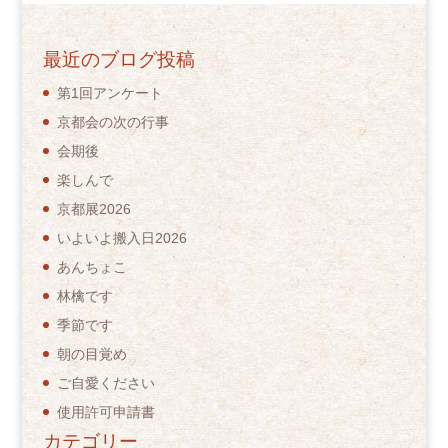
最近のブログ投稿
第1回アンケート
京都会の次の行事
会期後
楽しんで
京都展2026
いよいよ搬入日2026
あんちょこ
林檎です
季節です
朝の目覚め
ご自愛ください
使用許可申請書
カテゴリー