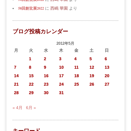
58回創玄展2022
に
西嶋 華園
より
ブログ投稿カレンダー
2012年5月
月
火
水
木
金
土
日
1
2
3
4
5
6
7
8
9
10
11
12
13
14
15
16
17
18
19
20
21
22
23
24
25
26
27
28
29
30
31
« 4月
6月 »
キーワード