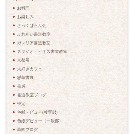
お料理
お楽しみ
ざっくばらん会
ふれあい書道教室
ガレリア書道教室
スタジオ・ビオス書道教室
京都展
大好きカフェ
戀華書展
書感
書道教室ブログ
検定
色紙デビュー(教育部)
色紙デビュー（一般部）
華園ブログ