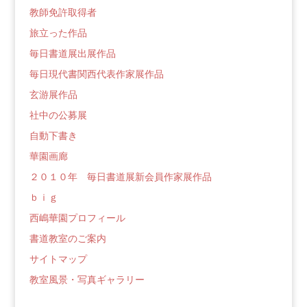
教師免許取得者
旅立った作品
毎日書道展出展作品
毎日現代書関西代表作家展作品
玄游展作品
社中の公募展
自動下書き
華園画廊
２０１０年 毎日書道展新会員作家展作品
ｂｉｇ
西嶋華園プロフィール
書道教室のご案内
サイトマップ
教室風景・写真ギャラリー