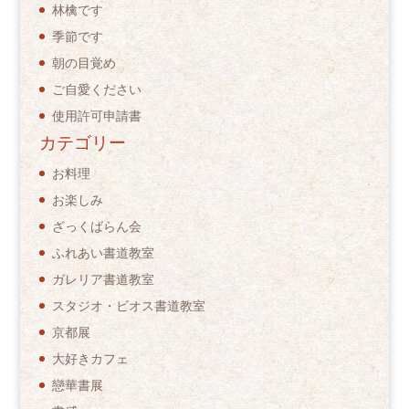
林檎です
季節です
朝の目覚め
ご自愛ください
使用許可申請書
カテゴリー
お料理
お楽しみ
ざっくばらん会
ふれあい書道教室
ガレリア書道教室
スタジオ・ビオス書道教室
京都展
大好きカフェ
戀華書展