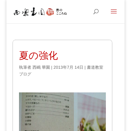
夏の強化
執筆者
西嶋 華園
|
2013年7月 14日
|
書道教室
ブログ