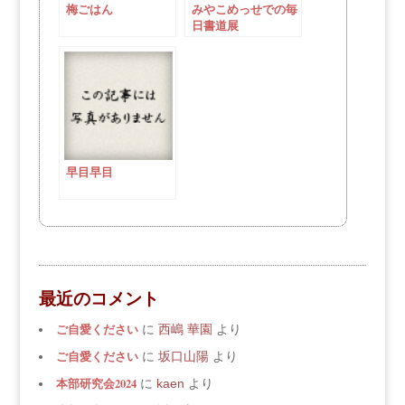
梅ごはん
みやこめっせでの毎
日書道展
早目早目
最近のコメント
ご自愛ください
に
西嶋 華園
より
ご自愛ください
に
坂口山陽
より
本部研究会2024
に
kaen
より