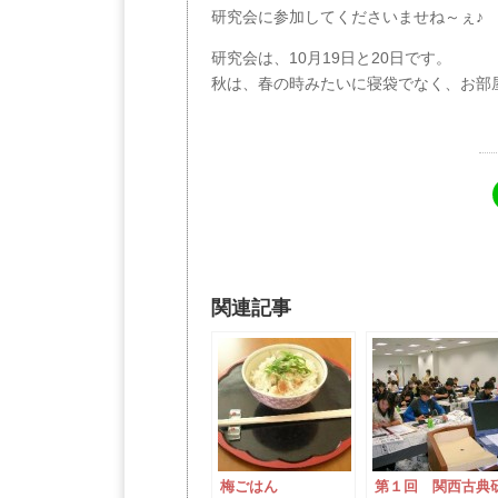
研究会に参加してくださいませね～ぇ♪
研究会は、10月19日と20日です。
秋は、春の時みたいに寝袋でなく、お部
関連記事
梅ごはん
第１回 関西古典