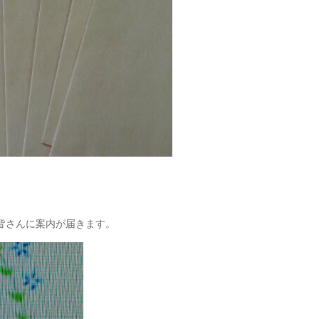
。
皆さんに案内が届きます。