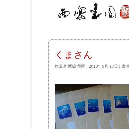
くまさん
執筆者
西嶋 華園
|
2013年9月 17日
|
書