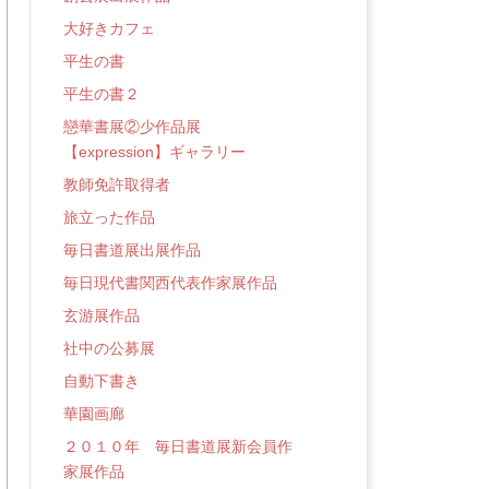
大好きカフェ
平生の書
平生の書２
戀華書展②少作品展
【expression】ギャラリー
教師免許取得者
旅立った作品
毎日書道展出展作品
毎日現代書関西代表作家展作品
玄游展作品
社中の公募展
自動下書き
華園画廊
２０１０年 毎日書道展新会員作
家展作品