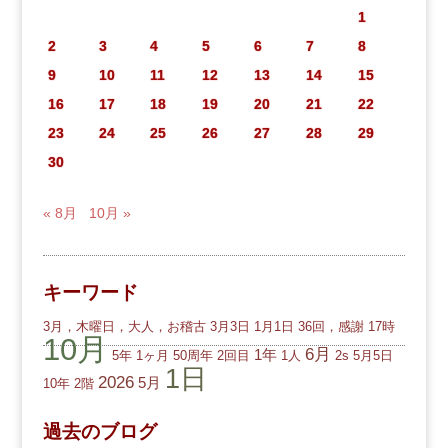
1
2
3
4
5
6
7
8
9
10
11
12
13
14
15
16
17
18
19
20
21
22
23
24
25
26
27
28
29
30
« 8月
10月 »
キーワード
3月，木曜日，大人，お稽古
3月3日
1月1日
36回，感謝
17時
10月
6月
1年
5年
1ヶ月
50周年
2回目
1人
2s
5月5日
1日
2026
5月
10年
2階
過去のブログ