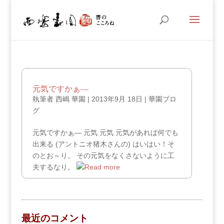
元気ですかぁ―
執筆者
西嶋 華園
|
2013年9月 18日
|
華園ブロ
グ
元気ですかぁ― 元気 元気 元気があれば何でも
出来る (アントニオ猪木さんの) はいはい！そ
のとお～り。 その元気をなくさないように工
夫するなり。
最近のコメント