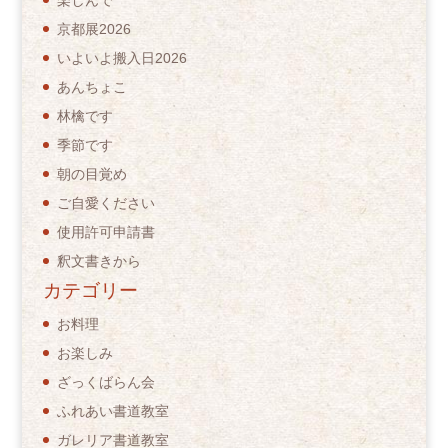
京都展2026
いよいよ搬入日2026
あんちょこ
林檎です
季節です
朝の目覚め
ご自愛ください
使用許可申請書
釈文書きから
カテゴリー
お料理
お楽しみ
ざっくばらん会
ふれあい書道教室
ガレリア書道教室