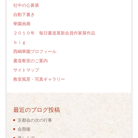
社中の公募展
自動下書き
華園画廊
２０１０年 毎日書道展新会員作家展作品
ｂｉｇ
西嶋華園プロフィール
書道教室のご案内
サイトマップ
教室風景・写真ギャラリー
最近のブログ投稿
京都会の次の行事
会期後
楽しんで