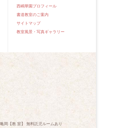
西嶋華園プロフィール
書道教室のご案内
サイトマップ
教室風景・写真ギャラリー
亀岡【教 室】 無料託児ルームあり