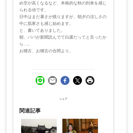
め空が高くなるなど、本格的な秋の到来を感じ
られる頃です。
日中はまだ暑さが残りますが、朝夕の涼しさの
中に肌寒さも感じ始めます。
と、書いてありました。
朝、パパが新聞読んでて白露だってと言ったか
ら…。
お稽古、お稽古の合間より。
シェア
関連記事