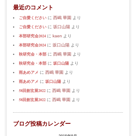
最近のコメント
ご自愛ください
に
西嶋 華園
より
ご自愛ください
に
坂口山陽
より
本部研究会2024
に
kaen
より
本部研究会2024
に
坂口山陽
より
秋研究会・本部
に
西嶋 華園
より
秋研究会・本部
坂口山陽
に
より
雨あめアメ
に
西嶋 華園
より
雨あめアメ
坂口山陽
に
より
58回創玄展2022
に
西嶋 華園
より
58回創玄展2022
に
西嶋 華園
より
ブログ投稿カレンダー