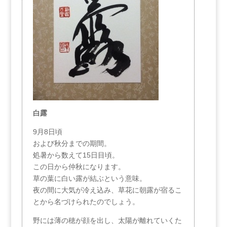
白露
9月8日頃
および秋分までの期間。
処暑から数えて15日目頃。
この日から仲秋になります。
草の葉に白い露が結ぶという意味。
夜の間に大気が冷え込み、草花に朝露が宿るこ
とから名づけられたのでしょう。
野には薄の穂が顔を出し、太陽が離れていくた