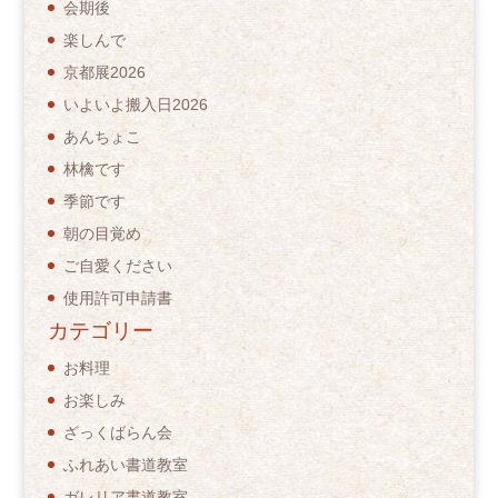
会期後
楽しんで
京都展2026
いよいよ搬入日2026
あんちょこ
林檎です
季節です
朝の目覚め
ご自愛ください
使用許可申請書
カテゴリー
お料理
お楽しみ
ざっくばらん会
ふれあい書道教室
ガレリア書道教室