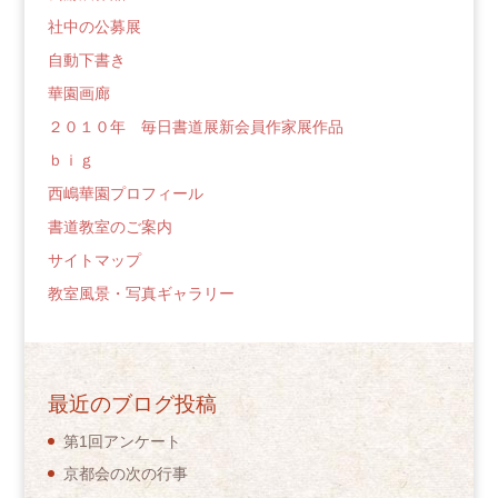
社中の公募展
自動下書き
華園画廊
２０１０年 毎日書道展新会員作家展作品
ｂｉｇ
西嶋華園プロフィール
書道教室のご案内
サイトマップ
教室風景・写真ギャラリー
最近のブログ投稿
第1回アンケート
京都会の次の行事