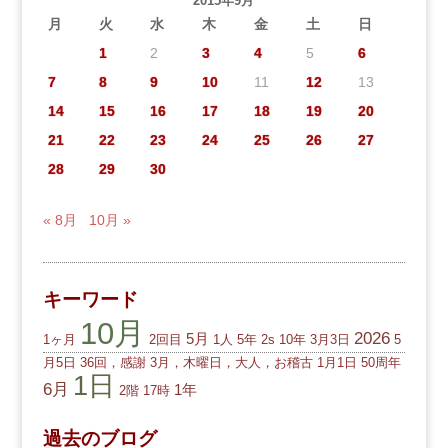
2015年9月
月
火
水
木
金
土
日
1
2
3
4
5
6
7
8
9
10
11
12
13
14
15
16
17
18
19
20
21
22
23
24
25
26
27
28
29
30
« 8月
10月 »
キーワード
10月
2026
5月
1ヶ月
2回目
1人
5年
2s
10年
3月3日
5
月5日
36回，感謝
3月，木曜日，大人，お稽古
1月1日
50周年
1日
6月
1年
2階
17時
過去のブログ