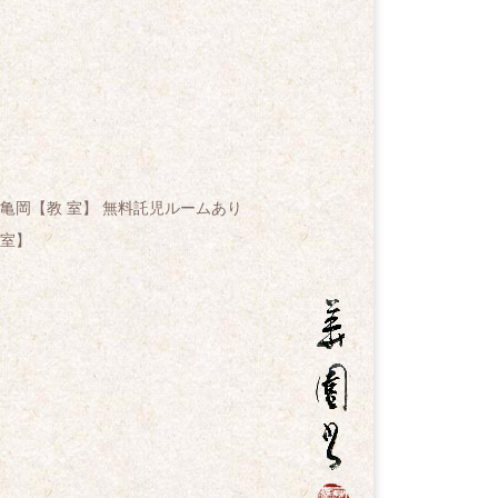
亀岡【教 室】 無料託児ルームあり
室】