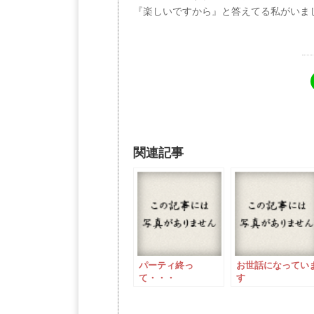
『楽しいですから』と答えてる私がいま
関連記事
パーティ終っ
お世話になってい
て・・・
す