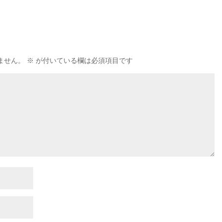
ません。
※
が付いている欄は必須項目です