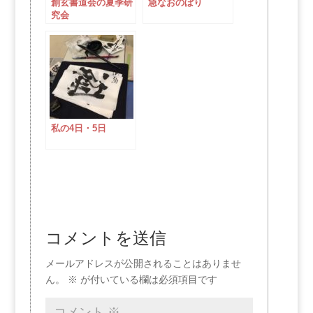
創玄書道会の夏季研
急なおのぼり
究会
私の4日・5日
コメントを送信
メールアドレスが公開されることはありませ
ん。
※
が付いている欄は必須項目です