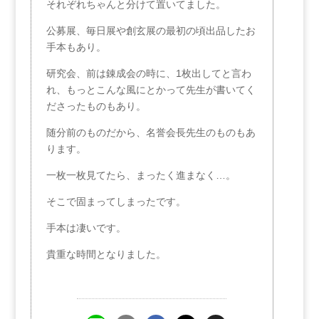
それぞれちゃんと分けて置いてました。
公募展、毎日展や創玄展の最初の頃出品したお
手本もあり。
研究会、前は錬成会の時に、1枚出してと言わ
れ、もっとこんな風にとかって先生が書いてく
ださったものもあり。
随分前のものだから、名誉会長先生のものもあ
ります。
一枚一枚見てたら、まったく進まなく…。
そこで固まってしまったです。
手本は凄いです。
貴重な時間となりました。