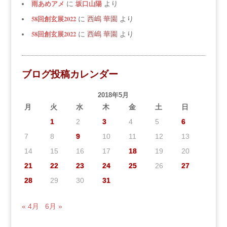
雨あめアメ
坂口山陽
に
より
58回創玄展2022
に
西嶋 華園
より
58回創玄展2022
に
西嶋 華園
より
ブログ投稿カレンダー
2018年5月
月
火
水
木
金
土
日
1
2
3
4
5
6
7
8
9
10
11
12
13
14
15
16
17
18
19
20
21
22
23
24
25
26
27
28
29
30
31
« 4月
6月 »