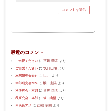
最近のコメント
ご自愛ください
に
西嶋 華園
より
ご自愛ください
に
坂口山陽
より
本部研究会2024
に
kaen
より
本部研究会2024
に
坂口山陽
より
秋研究会・本部
に
西嶋 華園
より
秋研究会・本部
坂口山陽
に
より
雨あめアメ
に
西嶋 華園
より