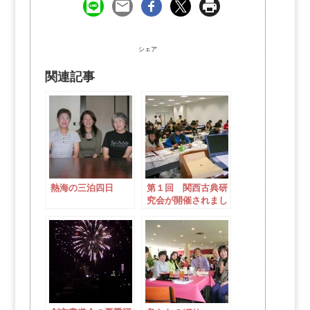
シェア
関連記事
熱海の三泊四日
第１回 関西古典研
究会が開催されまし
た