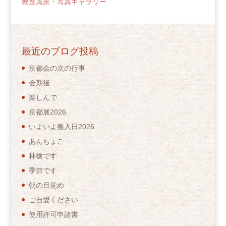
教室風景・写真ギャラリー
最近のブログ投稿
京都会の次の行事
会期後
楽しんで
京都展2026
いよいよ搬入日2026
あんちょこ
林檎です
季節です
朝の目覚め
ご自愛ください
使用許可申請書