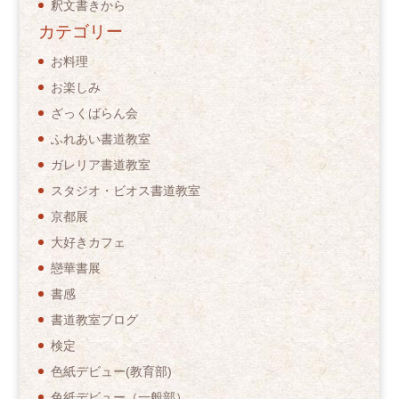
釈文書きから
カテゴリー
お料理
お楽しみ
ざっくばらん会
ふれあい書道教室
ガレリア書道教室
スタジオ・ビオス書道教室
京都展
大好きカフェ
戀華書展
書感
書道教室ブログ
検定
色紙デビュー(教育部)
色紙デビュー（一般部）