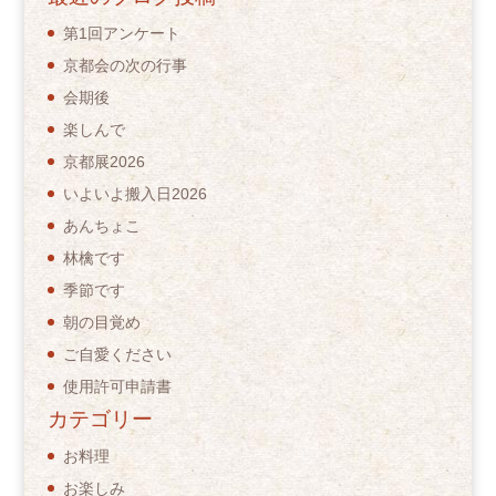
第1回アンケート
京都会の次の行事
会期後
楽しんで
京都展2026
いよいよ搬入日2026
あんちょこ
林檎です
季節です
朝の目覚め
ご自愛ください
使用許可申請書
カテゴリー
お料理
お楽しみ