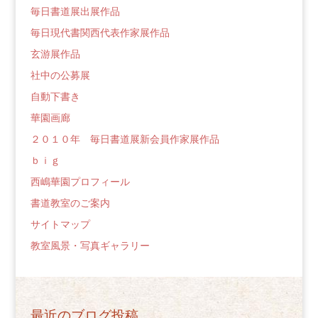
毎日書道展出展作品
毎日現代書関西代表作家展作品
玄游展作品
社中の公募展
自動下書き
華園画廊
２０１０年 毎日書道展新会員作家展作品
ｂｉｇ
西嶋華園プロフィール
書道教室のご案内
サイトマップ
教室風景・写真ギャラリー
最近のブログ投稿