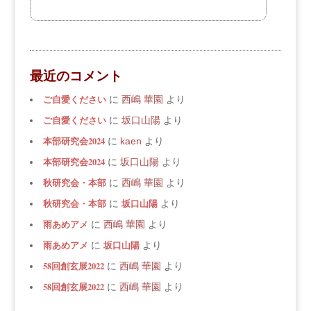
最近のコメント
ご自愛ください
に
西嶋 華園
より
ご自愛ください
に
坂口山陽
より
本部研究会2024
に
kaen
より
本部研究会2024
に
坂口山陽
より
秋研究会・本部
に
西嶋 華園
より
秋研究会・本部
坂口山陽
に
より
雨あめアメ
に
西嶋 華園
より
雨あめアメ
坂口山陽
に
より
58回創玄展2022
に
西嶋 華園
より
58回創玄展2022
に
西嶋 華園
より