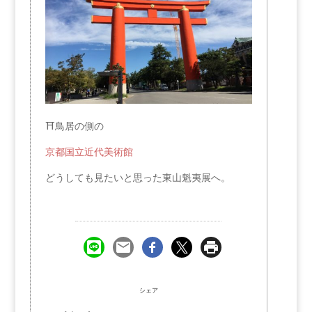
⛩鳥居の側の
京都国立近代美術館
どうしても見たいと思った東山魁夷展へ。
シェア