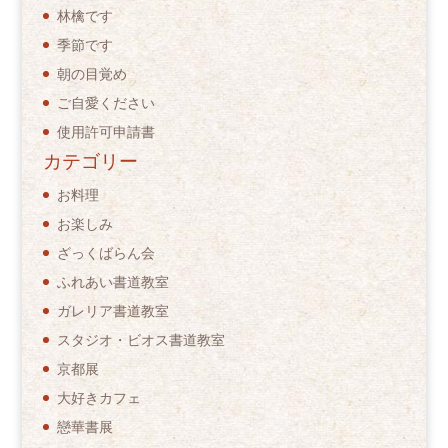
林檎です
季節です
朝の目覚め
ご自愛ください
使用許可申請書
カテゴリー
お料理
お楽しみ
ざっくばらん会
ふれあい書道教室
ガレリア書道教室
スタジオ・ビオス書道教室
京都展
大好きカフェ
戀華書展