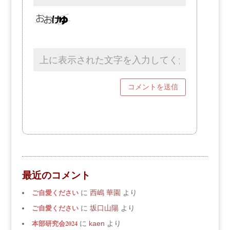
最近のコメント
ご自愛ください
に
西嶋 華園
より
ご自愛ください
に
坂口山陽
より
本部研究会2024
に
kaen
より