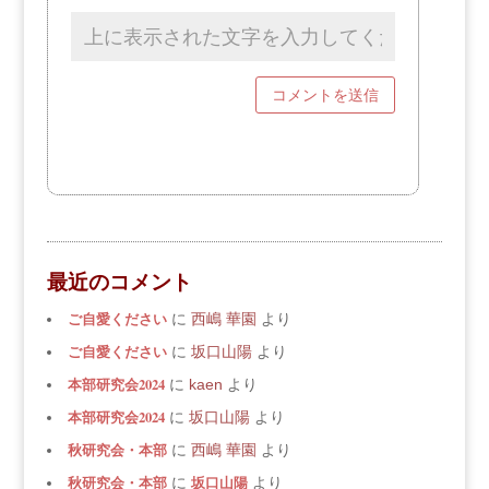
最近のコメント
ご自愛ください
に
西嶋 華園
より
ご自愛ください
に
坂口山陽
より
本部研究会2024
に
kaen
より
本部研究会2024
に
坂口山陽
より
秋研究会・本部
に
西嶋 華園
より
秋研究会・本部
坂口山陽
に
より