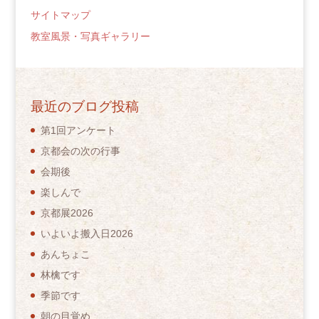
サイトマップ
教室風景・写真ギャラリー
最近のブログ投稿
第1回アンケート
京都会の次の行事
会期後
楽しんで
京都展2026
いよいよ搬入日2026
あんちょこ
林檎です
季節です
朝の目覚め