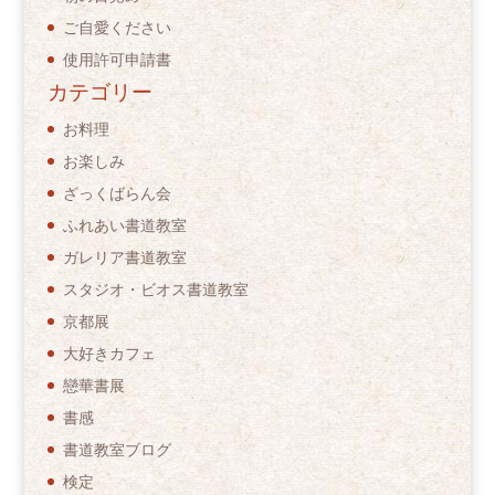
ご自愛ください
使用許可申請書
カテゴリー
お料理
お楽しみ
ざっくばらん会
ふれあい書道教室
ガレリア書道教室
スタジオ・ビオス書道教室
京都展
大好きカフェ
戀華書展
書感
書道教室ブログ
検定