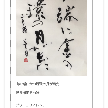
山の端に金の腕環の月が出た
野長瀬正男の詩
プワーとサイレン。