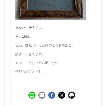
あなたに会えて…
あと19日。
流石、師走というだけのことあるある。
詰まってきてます。
もぉ、こうなったら慌てない。
何時ものことだし。