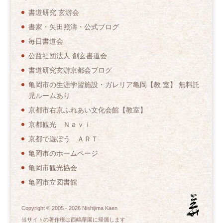
書道研究 玄游会
書家・矢田照濤・公式ブログ
毎日書道会
公益社団法人 創玄書道会
書道研究玄游京都会ブログ
亀岡市の生涯学習施設・ガレリア亀岡【教 室】 無料託
児ルームあり
京都市右京ふれあい文化会館【教室】
京都観光 Ｎａｖｉ
京都で遊ぼう ＡＲＴ
亀岡市のホームページ
亀岡市観光協会
亀岡市立図書館
Copyright © 2005 -
2026
Nishijima Kaen
当サイトの著作権は西嶋華園に帰属します