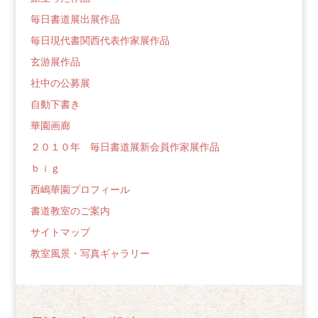
毎日書道展出展作品
毎日現代書関西代表作家展作品
玄游展作品
社中の公募展
自動下書き
華園画廊
２０１０年 毎日書道展新会員作家展作品
ｂｉｇ
西嶋華園プロフィール
書道教室のご案内
サイトマップ
教室風景・写真ギャラリー