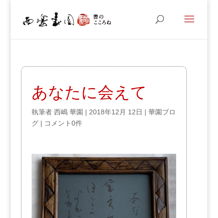
あなたに会えて
執筆者
西嶋 華園
|
2018年12月 12日
|
華園ブロ
グ
|
コメント0件