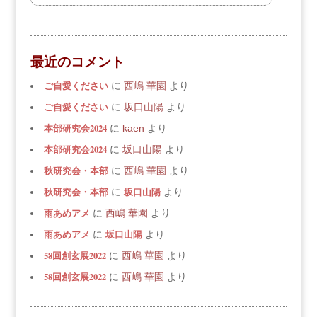
最近のコメント
ご自愛ください
に
西嶋 華園
より
ご自愛ください
に
坂口山陽
より
本部研究会2024
に
kaen
より
本部研究会2024
に
坂口山陽
より
秋研究会・本部
に
西嶋 華園
より
秋研究会・本部
坂口山陽
に
より
雨あめアメ
に
西嶋 華園
より
雨あめアメ
坂口山陽
に
より
58回創玄展2022
に
西嶋 華園
より
58回創玄展2022
に
西嶋 華園
より