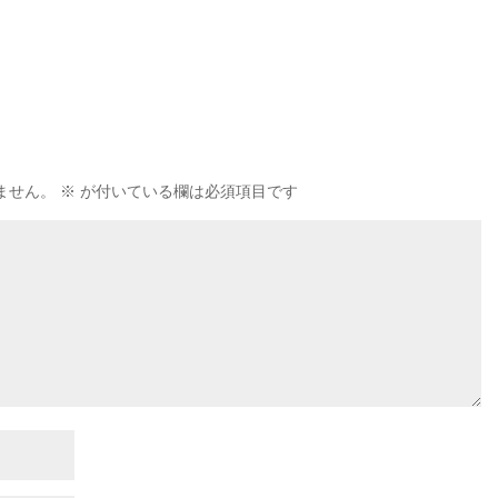
ません。
※
が付いている欄は必須項目です