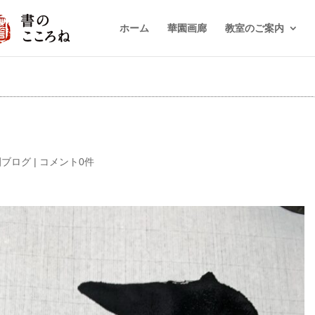
ホーム
華園画廊
教室のご案内
園ブログ
|
コメント0件