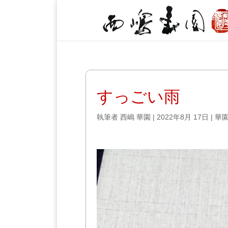
すっごい雨
執筆者
西嶋 華園
|
2022年8月 17日
|
華