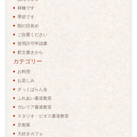
林檎です
季節です
朝の目覚め
ご自愛ください
使用許可申請書
釈文書きから
カテゴリー
お料理
お楽しみ
ざっくばらん会
ふれあい書道教室
ガレリア書道教室
スタジオ・ビオス書道教室
京都展
大好きカフェ