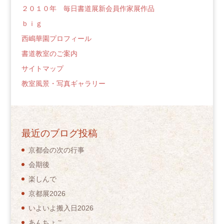
２０１０年 毎日書道展新会員作家展作品
ｂｉｇ
西嶋華園プロフィール
書道教室のご案内
サイトマップ
教室風景・写真ギャラリー
最近のブログ投稿
京都会の次の行事
会期後
楽しんで
京都展2026
いよいよ搬入日2026
あんちょこ