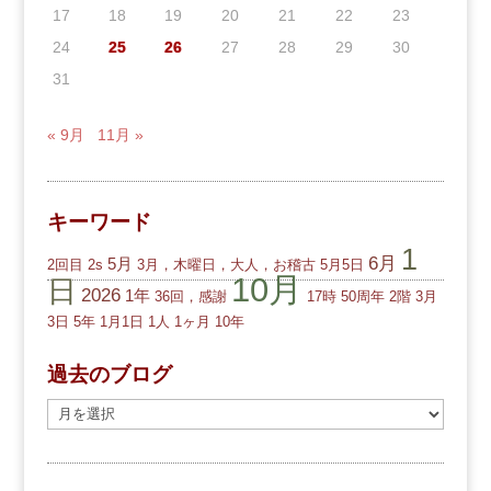
17
18
19
20
21
22
23
24
25
26
27
28
29
30
31
« 9月
11月 »
キーワード
1
6月
5月
2回目
2s
3月，木曜日，大人，お稽古
5月5日
10月
日
2026
1年
36回，感謝
17時
50周年
2階
3月
3日
5年
1月1日
1人
1ヶ月
10年
過去のブログ
過
去
の
ブ