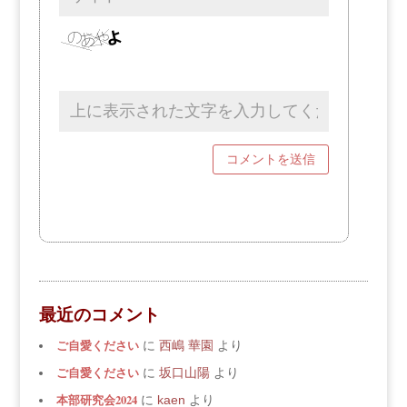
最近のコメント
ご自愛ください
に
西嶋 華園
より
ご自愛ください
に
坂口山陽
より
本部研究会2024
に
kaen
より