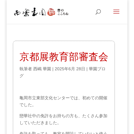
京都展教育部審査会
執筆者
西嶋 華園
|
2025年6月 28日
|
華園ブロ
グ
亀岡市立東部文化センターでは、初めての開催
でした。
戀華社中の免許をお持ちの方も、たくさん参加
していただきました。
免許を取っても、教室を開設していないと使う