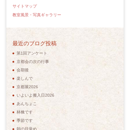
サイトマップ
教室風景・写真ギャラリー
最近のブログ投稿
第1回アンケート
京都会の次の行事
会期後
楽しんで
京都展2026
いよいよ搬入日2026
あんちょこ
林檎です
季節です
朝の目覚め