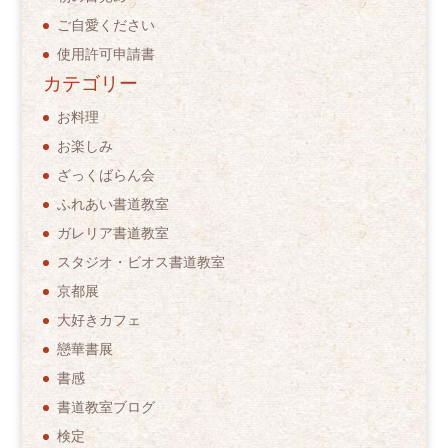
ご自愛ください
使用許可申請書
カテゴリー
お料理
お楽しみ
ざっくばらん会
ふれあい書道教室
ガレリア書道教室
スタジオ・ビオス書道教室
京都展
大好きカフェ
戀華書展
書感
書道教室ブログ
検定