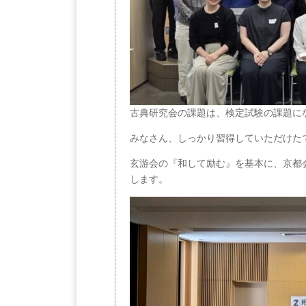
古典研究会の課題は、検定試験の課題に
みなさん、しっかり習得していただけた
玄游会の『和して励む』を基本に、京都
します。