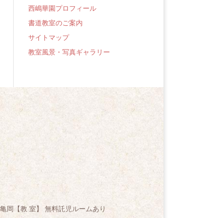
西嶋華園プロフィール
書道教室のご案内
サイトマップ
教室風景・写真ギャラリー
亀岡【教 室】 無料託児ルームあり