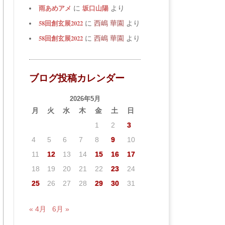
雨あめアメ
坂口山陽
に
より
58回創玄展2022
に
西嶋 華園
より
58回創玄展2022
に
西嶋 華園
より
ブログ投稿カレンダー
2026年5月
月
火
水
木
金
土
日
1
2
3
4
5
6
7
8
9
10
11
12
13
14
15
16
17
18
19
20
21
22
23
24
25
26
27
28
29
30
31
« 4月
6月 »