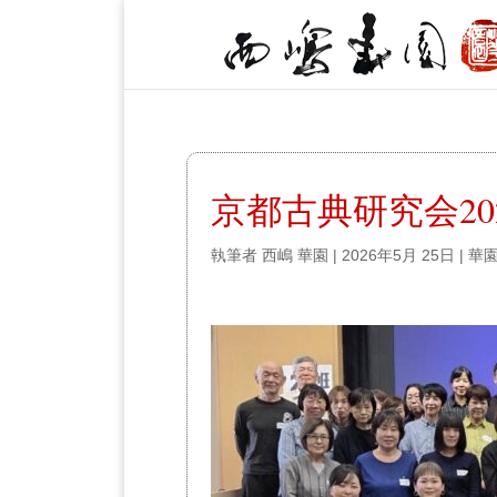
京都古典研究会20
執筆者
西嶋 華園
|
2026年5月 25日
|
華