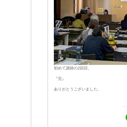
初めて講師の2回目。
『完』
ありがとうございました。