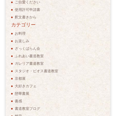
ご自愛ください
使用許可申請書
釈文書きから
カテゴリー
お料理
お楽しみ
ざっくばらん会
ふれあい書道教室
ガレリア書道教室
スタジオ・ビオス書道教室
京都展
大好きカフェ
戀華書展
書感
書道教室ブログ