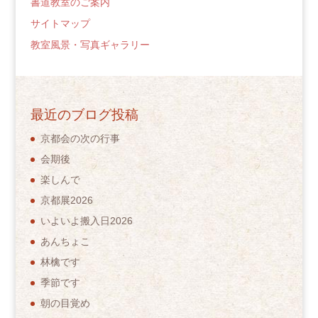
書道教室のご案内
サイトマップ
教室風景・写真ギャラリー
最近のブログ投稿
京都会の次の行事
会期後
楽しんで
京都展2026
いよいよ搬入日2026
あんちょこ
林檎です
季節です
朝の目覚め