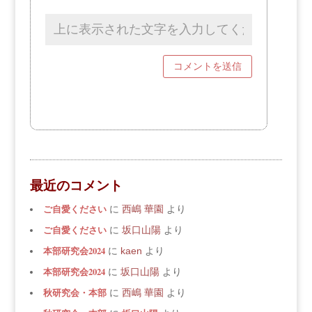
最近のコメント
ご自愛ください
に
西嶋 華園
より
ご自愛ください
に
坂口山陽
より
本部研究会2024
に
kaen
より
本部研究会2024
に
坂口山陽
より
秋研究会・本部
に
西嶋 華園
より