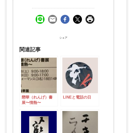
シェア
関連記事
戀華（れんげ）書
LINEと電話の日
展〜情熱〜