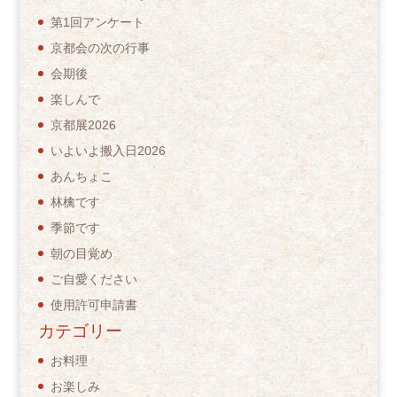
第1回アンケート
京都会の次の行事
会期後
楽しんで
京都展2026
いよいよ搬入日2026
あんちょこ
林檎です
季節です
朝の目覚め
ご自愛ください
使用許可申請書
カテゴリー
お料理
お楽しみ