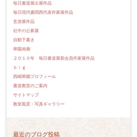
毎日書道展出展作品
毎日現代書関西代表作家展作品
玄游展作品
社中の公募展
自動下書き
華園画廊
２０１０年 毎日書道展新会員作家展作品
ｂｉｇ
西嶋華園プロフィール
書道教室のご案内
サイトマップ
教室風景・写真ギャラリー
最近のブログ投稿