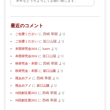
本年もどうぞよろしくお願い致します。
最近のコメント
ご自愛ください
に
西嶋 華園
より
ご自愛ください
に
坂口山陽
より
本部研究会2024
に
kaen
より
本部研究会2024
に
坂口山陽
より
秋研究会・本部
に
西嶋 華園
より
秋研究会・本部
坂口山陽
に
より
雨あめアメ
に
西嶋 華園
より
雨あめアメ
坂口山陽
に
より
58回創玄展2022
に
西嶋 華園
より
58回創玄展2022
に
西嶋 華園
より