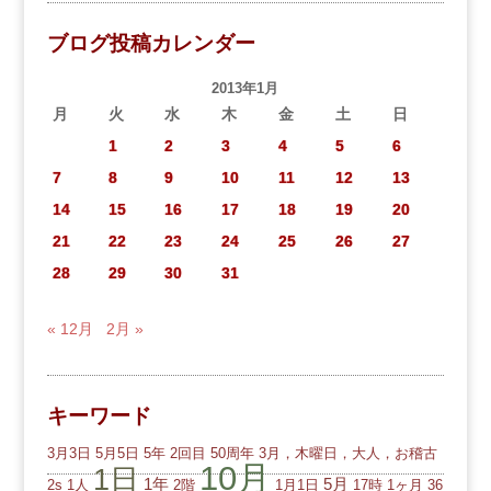
ブログ投稿カレンダー
2013年1月
月
火
水
木
金
土
日
1
2
3
4
5
6
7
8
9
10
11
12
13
14
15
16
17
18
19
20
21
22
23
24
25
26
27
28
29
30
31
« 12月
2月 »
キーワード
3月3日
5月5日
5年
2回目
50周年
3月，木曜日，大人，お稽古
10月
1日
1年
5月
2s
1人
2階
1月1日
17時
1ヶ月
36