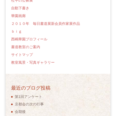
社中の公募展
自動下書き
華園画廊
２０１０年 毎日書道展新会員作家展作品
ｂｉｇ
西嶋華園プロフィール
書道教室のご案内
サイトマップ
教室風景・写真ギャラリー
最近のブログ投稿
第1回アンケート
京都会の次の行事
会期後