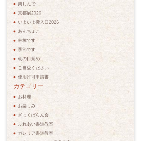
楽しんで
京都展2026
いよいよ搬入日2026
あんちょこ
林檎です
季節です
朝の目覚め
ご自愛ください
使用許可申請書
カテゴリー
お料理
お楽しみ
ざっくばらん会
ふれあい書道教室
ガレリア書道教室