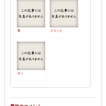
雷
クスッと
ホッ