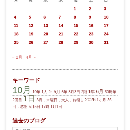
月
火
水
木
金
土
日
1
2
3
4
5
6
7
8
9
10
11
12
13
14
15
16
17
18
19
20
21
22
23
24
25
26
27
28
29
30
31
« 2月
4月 »
キーワード
10月
6月
5月
1年
10年
1人
2s
5年
3月3日
2階
50周年
1日
2026
2回目
3月，木曜日，大人，お稽古
1ヶ月
36
回，感謝
5月5日
17時
1月1日
過去のブログ
過