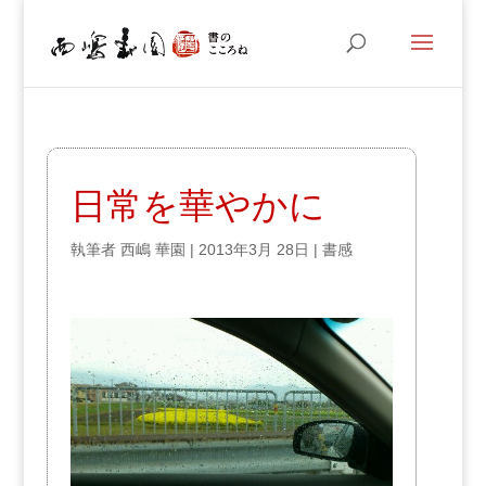
日常を華やかに
執筆者
西嶋 華園
|
2013年3月 28日
|
書感