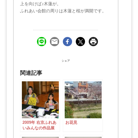
上を向けば♪木蓮が。
ふれあい会館の周りは木蓮と桜が満開です。
シェア
関連記事
2009年 右京ふれあ
お花見
いみんなの作品展