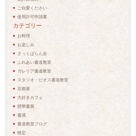
ご自愛ください
使用許可申請書
カテゴリー
お料理
お楽しみ
ざっくばらん会
ふれあい書道教室
ガレリア書道教室
スタジオ・ビオス書道教室
京都展
大好きカフェ
戀華書展
書感
書道教室ブログ
検定