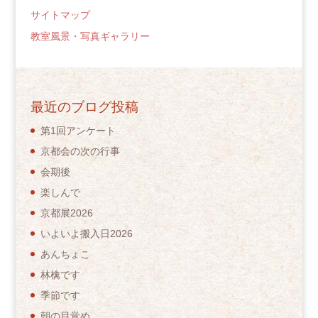
サイトマップ
教室風景・写真ギャラリー
最近のブログ投稿
第1回アンケート
京都会の次の行事
会期後
楽しんで
京都展2026
いよいよ搬入日2026
あんちょこ
林檎です
季節です
朝の目覚め