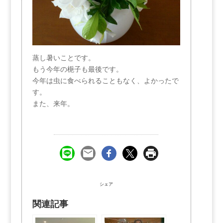
蒸し暑いことです。
もう今年の梔子も最後です。
今年は虫に食べられることもなく、よかったで
す。
また、来年。
シェア
関連記事