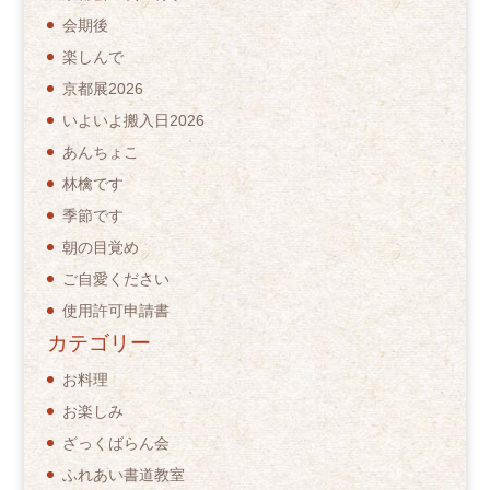
会期後
楽しんで
京都展2026
いよいよ搬入日2026
あんちょこ
林檎です
季節です
朝の目覚め
ご自愛ください
使用許可申請書
カテゴリー
お料理
お楽しみ
ざっくばらん会
ふれあい書道教室