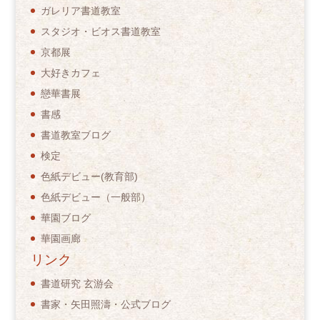
ガレリア書道教室
スタジオ・ビオス書道教室
京都展
大好きカフェ
戀華書展
書感
書道教室ブログ
検定
色紙デビュー(教育部)
色紙デビュー（一般部）
華園ブログ
華園画廊
リンク
書道研究 玄游会
書家・矢田照濤・公式ブログ