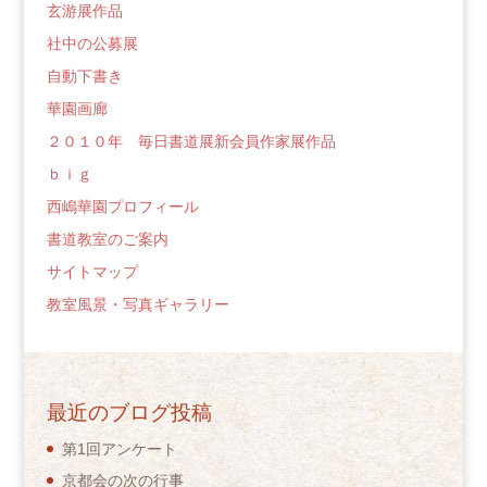
玄游展作品
社中の公募展
自動下書き
華園画廊
２０１０年 毎日書道展新会員作家展作品
ｂｉｇ
西嶋華園プロフィール
書道教室のご案内
サイトマップ
教室風景・写真ギャラリー
最近のブログ投稿
第1回アンケート
京都会の次の行事