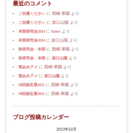
最近のコメント
ご自愛ください
に
西嶋 華園
より
ご自愛ください
に
坂口山陽
より
本部研究会2024
に
kaen
より
本部研究会2024
に
坂口山陽
より
秋研究会・本部
に
西嶋 華園
より
秋研究会・本部
坂口山陽
に
より
雨あめアメ
に
西嶋 華園
より
雨あめアメ
坂口山陽
に
より
58回創玄展2022
に
西嶋 華園
より
58回創玄展2022
に
西嶋 華園
より
ブログ投稿カレンダー
2013年12月