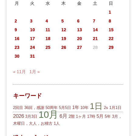
月
火
水
木
金
土
日
1
2
3
4
5
6
7
8
9
10
11
12
13
14
15
16
17
18
19
20
21
22
23
24
25
26
27
28
29
30
31
« 11月
1月 »
キーワード
1日
1年
2回目
36回，感謝
50周年
5月5日
10年
2s
1月1日
10月
2026
6月
5月
3月3日
2階
1ヶ月
17時
5年
3月，
木曜日，大人，お稽古
1人