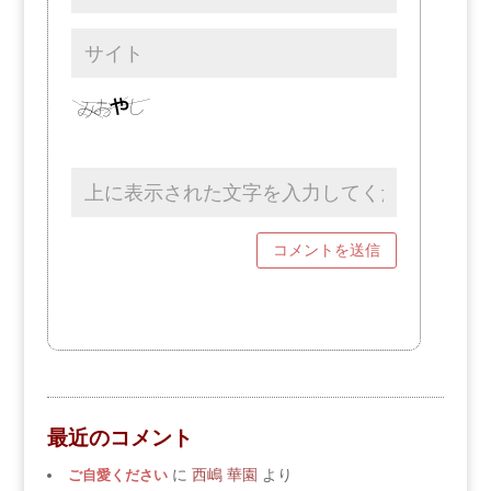
最近のコメント
ご自愛ください
に
西嶋 華園
より