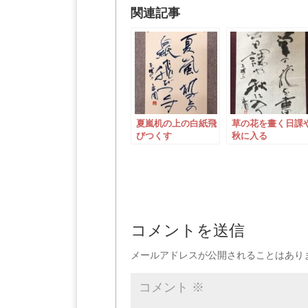
関連記事
夏嵐机の上の白紙飛
草の花を畫く日課
びつくす
秋に入る
コメントを送信
メールアドレスが公開されることはあり