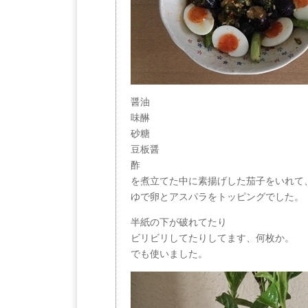
醤油
味醂
砂糖
豆板醤
酢
を煮立てた中に素揚げした茄子をいれて
ゆで卵とアスパラをトッピングでした。
半紙の下が破れてたり
ビリビリしてたりしてます、何枚か。
でも使いました。