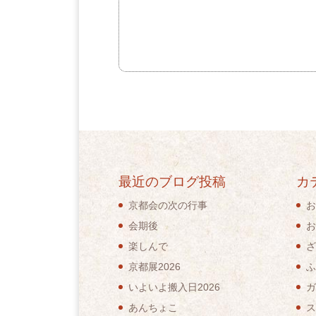
最近のブログ投稿
カ
京都会の次の行事
お
会期後
お
楽しんで
ざ
京都展2026
ふ
いよいよ搬入日2026
ガ
あんちょこ
ス