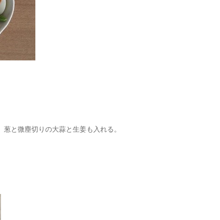
、葱と微塵切りの大蒜と生姜も入れる。