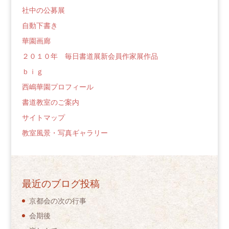
社中の公募展
自動下書き
華園画廊
２０１０年 毎日書道展新会員作家展作品
ｂｉｇ
西嶋華園プロフィール
書道教室のご案内
サイトマップ
教室風景・写真ギャラリー
最近のブログ投稿
京都会の次の行事
会期後