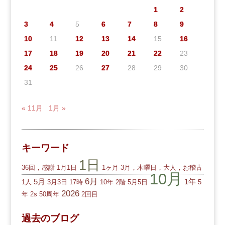
1
2
3
4
5
6
7
8
9
10
11
12
13
14
15
16
17
18
19
20
21
22
23
24
25
26
27
28
29
30
31
« 11月
1月 »
キーワード
1日
36回，感謝
1月1日
1ヶ月
3月，木曜日，大人，お稽古
10月
6月
5月
1年
1人
3月3日
17時
10年
2階
5月5日
5
2026
年
2s
50周年
2回目
過去のブログ