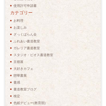
使用許可申請書
カテゴリー
お料理
お楽しみ
ざっくばらん会
ふれあい書道教室
ガレリア書道教室
スタジオ・ビオス書道教室
京都展
大好きカフェ
戀華書展
書感
書道教室ブログ
検定
色紙デビュー(教育部)