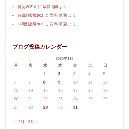
雨あめアメ
坂口山陽
に
より
58回創玄展2022
に
西嶋 華園
より
58回創玄展2022
に
西嶋 華園
より
ブログ投稿カレンダー
2020年1月
月
火
水
木
金
土
日
1
2
3
4
5
6
7
8
9
10
11
12
13
14
15
16
17
18
19
20
21
22
23
24
25
26
27
28
29
30
31
« 12月
2月 »