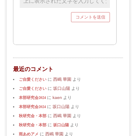
最近のコメント
ご自愛ください
に
西嶋 華園
より
ご自愛ください
に
坂口山陽
より
本部研究会2024
に
kaen
より
本部研究会2024
に
坂口山陽
より
秋研究会・本部
に
西嶋 華園
より
秋研究会・本部
坂口山陽
に
より
雨あめアメ
に
西嶋 華園
より