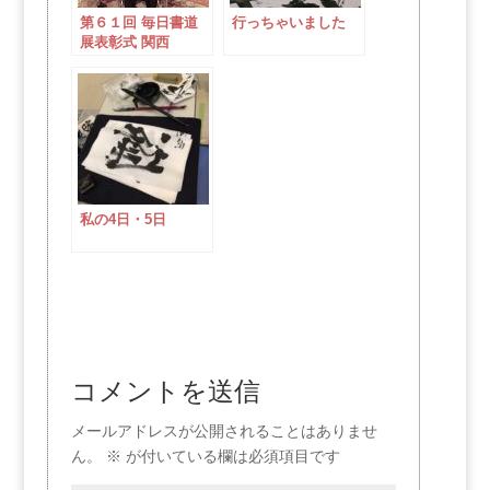
第６１回 毎日書道
行っちゃいました
展表彰式 関西
私の4日・5日
コメントを送信
メールアドレスが公開されることはありませ
ん。
※
が付いている欄は必須項目です