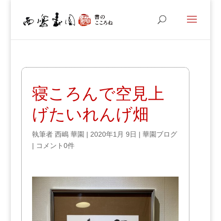
寝ころんで空見上
げたいれんげ畑
執筆者
西嶋 華園
|
2020年1月 9日
|
華園ブログ
|
コメント0件