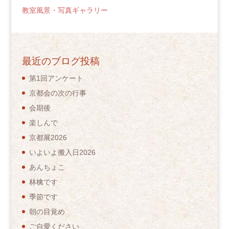
教室風景・写真ギャラリー
最近のブログ投稿
第1回アンケート
京都会の次の行事
会期後
楽しんで
京都展2026
いよいよ搬入日2026
あんちょこ
林檎です
季節です
朝の目覚め
ご自愛ください