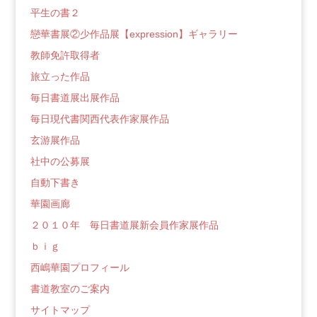
平生の書２
戀華書展②少作品展【expression】ギャラリー
教師免許取得者
旅立った作品
毎日書道展出展作品
毎日現代書関西代表作家展作品
玄游展作品
社中の公募展
自動下書き
華園画廊
２０１０年 毎日書道展新会員作家展作品
ｂｉｇ
西嶋華園プロフィール
書道教室のご案内
サイトマップ