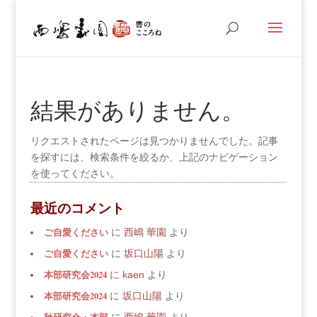
結果がありません。
リクエストされたページは見つかりませんでした。記事
を探すには、検索条件を絞るか、上記のナビゲーション
を使ってください。
最近のコメント
ご自愛ください
に
西嶋 華園
より
ご自愛ください
に
坂口山陽
より
本部研究会2024
に
kaen
より
本部研究会2024
に
坂口山陽
より