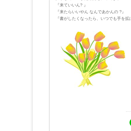
『来ていいん? 』
『来たらいいやん なんであかんの ?』
『書がしたくなったら、いつでも手を拡