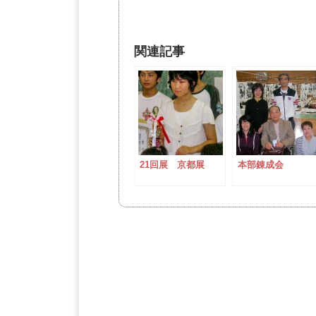
関連記事
21回展 京都展
本部錬成会