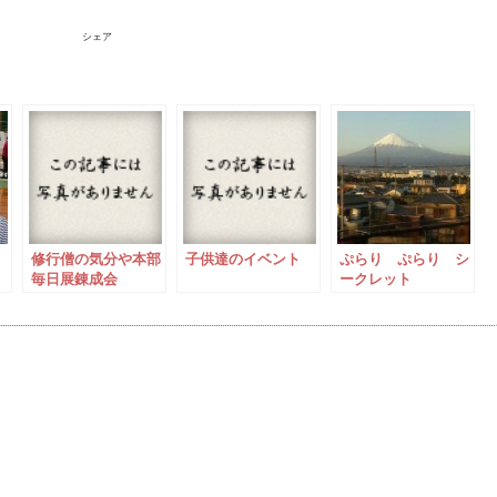
シェア
修行僧の気分や本部
子供達のイベント
ぷらり ぷらり シ
毎日展錬成会
ークレット