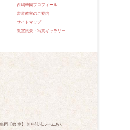
西嶋華園プロフィール
書道教室のご案内
サイトマップ
教室風景・写真ギャラリー
亀岡【教 室】 無料託児ルームあり